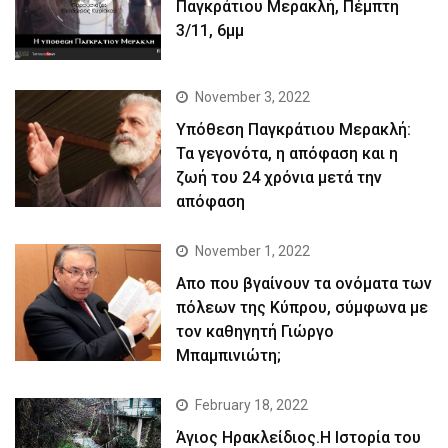
Παγκράτιου Μερακλή, Πέμπτη
3/11, 6μμ
November 3, 2022
Yπόθεση Παγκράτιου Μερακλή:
Τα γεγονότα, η απόφαση και η
ζωή του 24 χρόνια μετά την
απόφαση
November 1, 2022
Απο που βγαίνουν τα ονόματα των
πόλεων της Κύπρου, σύμφωνα με
τον καθηγητή Γιώργο
Μπαμπινιώτη;
February 18, 2022
Άγιος Ηρακλείδιος.Η Ιστορία του