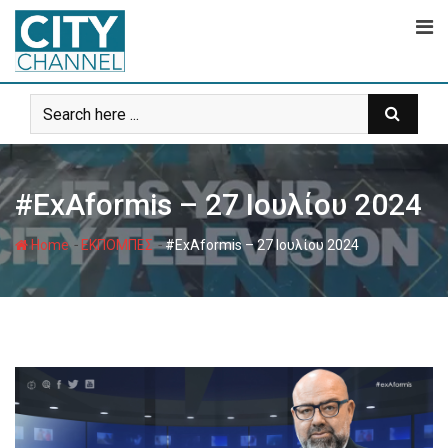
Skip
to
content
#ExAformis – 27 Ιουλίου 2024
-
-
Home
ΕΚΠΟΜΠΕΣ
#ExAformis – 27 Ιουλίου 2024