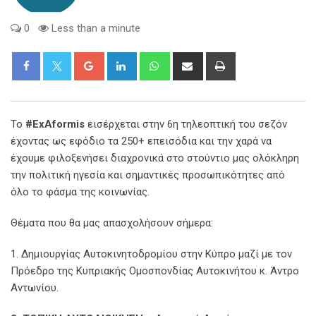
0
Less than a minute
Google+
LinkedIn
Whatsapp
Share
Print
via
Email
Το
#ExAformis
εισέρχεται στην 6η τηλεοπτική του σεζόν
έχοντας ως εφόδιο τα 250+ επεισόδια και την χαρά να
έχουμε φιλοξενήσει διαχρονικά στο στούντιο μας ολόκληρη
την πολιτική ηγεσία και σημαντικές προσωπικότητες από
όλο το φάσμα της κοινωνίας.
Θέματα που θα μας απασχολήσουν σήμερα:
1. Δημιουργίας Αυτοκινητοδρομίου στην Κύπρο μαζί με τον
Πρόεδρο της Κυπριακής Ομοσπονδίας Αυτοκινήτου κ. Άντρο
Αντωνίου.