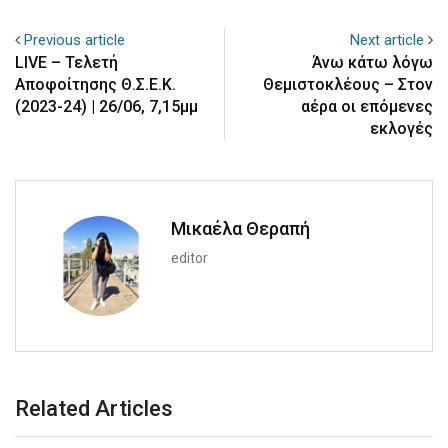
Previous article
Next article
LIVE – Τελετή
Άνω κάτω λόγω
Αποφοίτησης Θ.Σ.Ε.Κ.
Θεμιστοκλέους – Στον
(2023-24) | 26/06, 7,15μμ
αέρα οι επόμενες
εκλογές
Μικαέλα Θεραπή
editor
Related Articles