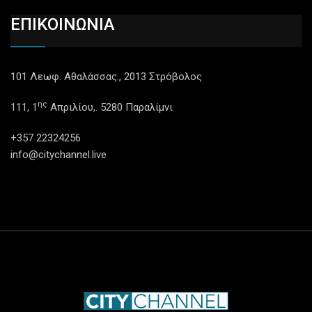
ΕΠΙΚΟΙΝΩΝΙΑ
101 Λεωφ. Αθαλάσσας., 2013 Στρόβολος
ης
111, 1
Απριλίου,. 5280 Παραλίμνι
+357 22324256
info@citychannel.live