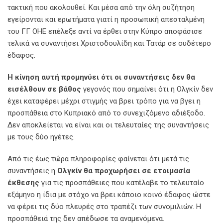
τακτική που ακολουθεί. Και μέσα από την όλη συζήτηση
εγείρονται και ερωτήματα γιατί η προσωπική απεσταλμένη
του ΓΓ ΟΗΕ επέλεξε αντί να έρθει στην Κύπρο αποφάσισε
τελικά να συναντήσει Χριστοδουλίδη και Τατάρ σε ουδέτερο
έδαφος.
Η κίνηση αυτή προμηνύει ότι οι συναντήσεις δεν θα
εισέλθουν σε βάθος
γεγονός που σημαίνει ότι η Ολγκίν δεν
έχει καταφέρει μέχρι στιγμής να βρει τρόπο για να βγει η
προσπάθεια στο Κυπριακό από το συνεχιζόμενο αδιέξοδο.
Δεν αποκλείεται να είναι και οι τελευταίες της συναντήσεις
με τους δύο ηγέτες.
Από τις έως τώρα πληροφορίες φαίνεται ότι μετά τις
συναντήσεις η
Ολγκίν θα προχωρήσει σε ετοιμασία
έκθεσης
για τις προσπάθειες που κατέλαβε το τελευταίο
εξάμηνο η ίδια με στόχο να βρει κάποιο κοινό έδαφος ώστε
να φέρει τις δύο πλευρές στο τραπέζι των συνομιλιών. Η
προσπάθειά της δεν απέδωσε τα αναμενόμενα.