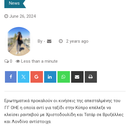
News
June 26, 2024
By
-
2 years ago
0
Less than a minute
Google+
LinkedIn
Whatsapp
Share
Print
via
Email
Ερωτηματικά προκαλούν οι κινήσεις της απεσταλμένης του
ΓΓ ΟΗΕ η οποία αντί για ταξίδι στην Κύπρο επέλεξε να
κλείσει ραντεβού με Χριστοδουλίδη και Τατάρ σε Βρυξέλλες
και Λονδίνο αντίστοιχα.