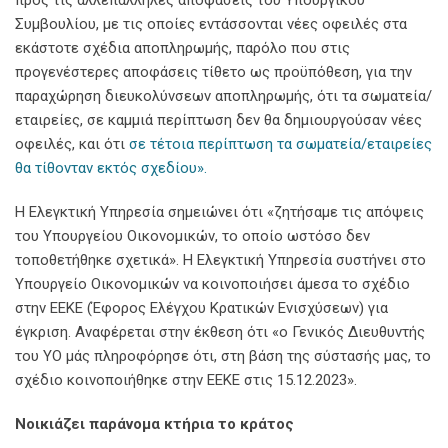
Συμβουλίου, με τις οποίες εντάσσονται νέες οφειλές στα
εκάστοτε σχέδια αποπληρωμής, παρόλο που στις
προγενέστερες αποφάσεις τίθετο ως προϋπόθεση, για την
παραχώρηση διευκολύνσεων αποπληρωμής, ότι τα σωματεία/
εταιρείες, σε καμμιά περίπτωση δεν θα δημιουργούσαν νέες
οφειλές, και ότι
σε τέτοια περίπτωση τα σωματεία/εταιρείες
θα τίθονταν εκτός σχεδίου».
Η Ελεγκτική Υπηρεσία σημειώνει ότι «ζητήσαμε τις απόψεις
του Υπουργείου Οικονομικών, το οποίο ωστόσο δεν
τοποθετήθηκε σχετικά». Η Ελεγκτική Υπηρεσία συστήνει στο
Υπουργείο Οικονομικών να κοινοποιήσει άμεσα το σχέδιο
στην ΕΕΚΕ (Έφορος Ελέγχου Κρατικών Ενισχύσεων) για
έγκριση. Αναφέρεται στην έκθεση ότι «ο Γενικός Διευθυντής
του ΥΟ μάς πληροφόρησε ότι, στη βάση της σύστασής μας, το
σχέδιο κοινοποιήθηκε στην ΕΕΚΕ στις 15.12.2023».
Νοικιάζει παράνομα κτήρια το κράτος