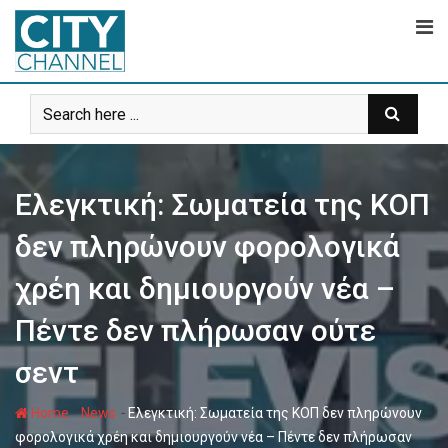
Skip
to
content
Ελεγκτική: Σωματεία της ΚΟΠ
δεν πληρώνουν φορολογικά
χρέη και δημιουργούν νέα –
Πέντε δεν πλήρωσαν ούτε
σεντ
-
-
Home
News
Ελεγκτική: Σωματεία της ΚΟΠ δεν πληρώνουν
φορολογικά χρέη και δημιουργούν νέα – Πέντε δεν πλήρωσαν