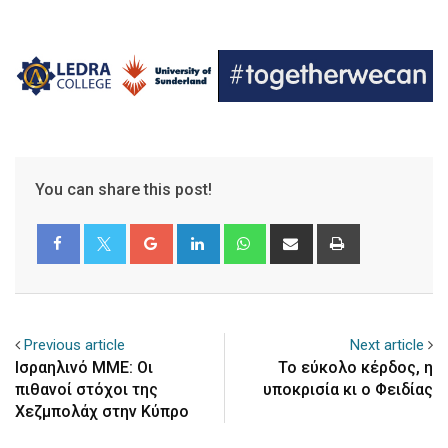
You can share this post!
Google+
LinkedIn
Whatsapp
Share
Print
via
Email
Previous article
Next article
Ισραηλινό ΜΜΕ: Oι
Το εύκολο κέρδος, η
πιθανοί στόχοι της
υποκρισία κι ο Φειδίας
Χεζμπολάχ στην Κύπρο