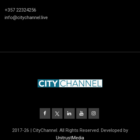
+357 22324256
info@citychannel.live
2017-26 | CityChannel. All Rights Reserved. Developed by
UnitrustMedia