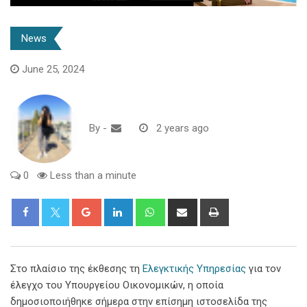
News
June 25, 2024
By
-
2 years ago
0
Less than a minute
Google+
LinkedIn
Whatsapp
Share
Print
via
Email
Στο πλαίσιο της έκθεσης τη
Ελεγκτικής Υπηρεσίας
για τον
έλεγχο του Υπουργείου Οικονομικών, η οποία
δημοσιοποιήθηκε σήμερα στην επίσημη ιστοσελίδα της