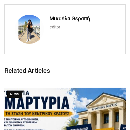
Μικαέλα Θεραπή
editor
Related Articles
NEWS