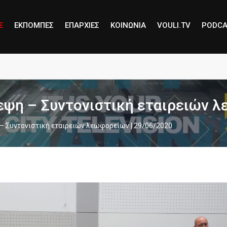
E
ΕΚΠΟΜΠΕΣ
ΕΠΑΡΧΙΕΣ
ΚΟΙΝΩΝΙΑ
VOULI.TV
PODCA
ανοίγει στα Λατσιά – Γέρι
ψη – Συντονιστική εταιρειών λ
 Συντονιστική εταιρειών λεωφορείων | 29/06/2020