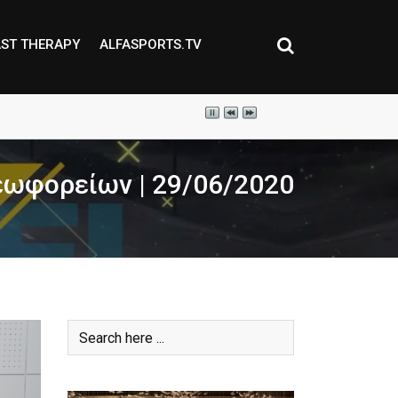
ST THERAPY
ALFASPORTS.TV
εωφορείων | 29/06/2020