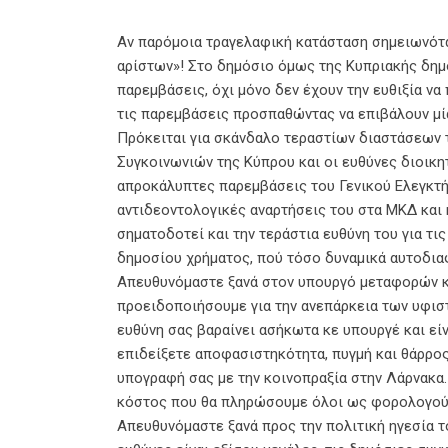
Αν παρόμοια τραγελαφική κατάσταση σημειωνόταν
αρίστων»! Στο δημόσιο όμως της Κυπριακής δημ
παρεμβάσεις, όχι μόνο δεν έχουν την ευθιξία να 
τις παρεμβάσεις προσπαθώντας να επιβάλουν μί
Πρόκειται για σκάνδαλο τεραστίων διαστάσεων
Συγκοινωνιών της Κύπρου και οι ευθύνες διοικη
απροκάλυπτες παρεμβάσεις του Γενικού Ελεγκτή, 
αντιδεοντολογικές αναρτήσεις του στα ΜΚΔ και 
σηματοδοτεί και την τεράστια ευθύνη του για τ
δημοσίου χρήματος, πού τόσο δυναμικά αυτοδια
Απευθυνόμαστε ξανά στον υπουργό μεταφορών κο
προειδοποιήσουμε για την ανεπάρκεια των υφιστ
ευθύνη σας βαραίνει ασήκωτα κε υπουργέ και είν
επιδείξετε αποφασιστηκότητα, πυγμή και θάρρος
υπογραφή σας με την κοινοπραξία στην Λάρνακα.
κόστος που θα πληρώσουμε όλοι ως φορολογού
Απευθυνόμαστε ξανά προς την πολιτική ηγεσία τ