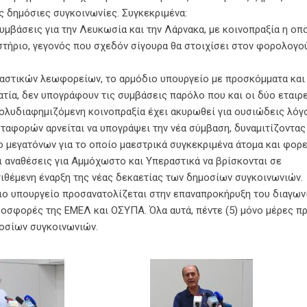
ς δημόσιες συγκοινωνίες. Συγκεκριμένα:
υμβάσεις για την Λευκωσία και την Λάρνακα, με κοινοπραξία η οπ
στήριο, γεγονός που σχεδόν σίγουρα θα στοιχίσει στον φορολογο
ραστικών λεωφορείων, το αρμόδιο υπουργείο με προσκόμματα και
τία, δεν υπογράφουν τις συμβάσεις παρόλο που και οι δύο εταιρ
πολυδιαφημιζόμενη κοινοπραξία έχει ακυρωθεί για ουσιώδεις λόγ
ταφορών αρνείται να υπογράψει την νέα σύμβαση, δυναμιτίζοντας
λο μεγατόνων για το οποίο μαεστρικά συγκεκριμένα άτομα και φορε
ι αναθέσεις για Αμμόχωστο και Υπεραστικά να βρίσκονται σε
οτιθέμενη έναρξη της νέας δεκαετίας των δημοσίων συγκοινωνιών.
διο υπουργείο προσανατολίζεται στην επαναπροκήρυξη του διαγων
ροσφορές της ΕΜΕΛ και ΟΣΥΠΑ. Όλα αυτά, πέντε (5) μόνο μέρες πρ
μοσίων συγκοινωνιών.