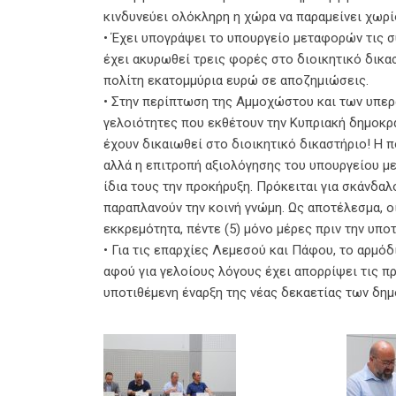
κινδυνεύει ολόκληρη η χώρα να παραμείνει χωρί
• Έχει υπογράψει το υπουργείο μεταφορών τις σ
έχει ακυρωθεί τρεις φορές στο διοικητικό δικα
πολίτη εκατομμύρια ευρώ σε αποζημιώσεις.
• Στην περίπτωση της Αμμοχώστου και των υπε
γελοιότητες που εκθέτουν την Κυπριακή δημοκρα
έχουν δικαιωθεί στο διοικητικό δικαστήριο! Η 
αλλά η επιτροπή αξιολόγησης του υπουργείου με
ίδια τους την προκήρυξη. Πρόκειται για σκάνδα
παραπλανούν την κοινή γνώμη. Ως αποτέλεσμα, ο
εκκρεμότητα, πέντε (5) μόνο μέρες πριν την υπ
• Για τις επαρχίες Λεμεσού και Πάφου, το αρμό
αφού για γελοίους λόγους έχει απορρίψει τις π
υποτιθέμενη έναρξη της νέας δεκαετίας των δη