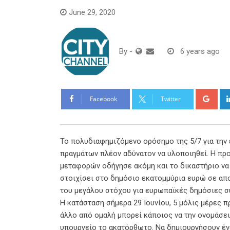
June 29, 2020
By
-
6 years ago
Goo
Facebook
Twitter
Το πολυδιαφημιζόμενο ορόσημο της 5/7 για την 
πραγμάτων πλέον αδύνατον να υλοποιηθεί. Η προ
μεταφορών οδήγησε ακόμη και το δικαστήριο να 
στοιχίσει στο δημόσιο εκατομμύρια ευρώ σε απ
του μεγάλου στόχου για ευρωπαϊκές δημόσιες σ
Η κατάσταση σήμερα 29 Ιουνίου, 5 μόλις μέρες π
άλλο από ομαλή μπορεί κάποιος να την ονομάσει
υπουργείο το ακατόρθωτο. Να δημιουργήσουν έν