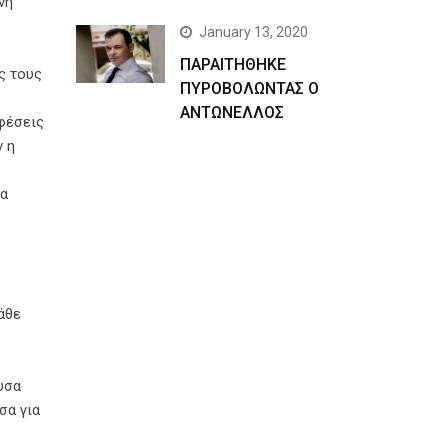
νη
January 13, 2020
ΠΑΡΑΙΤΗΘΗΚΕ
ς τους
ΠΥΡΟΒΟΛΩΝΤΑΣ Ο
ΑΝΤΩΝΕΛΛΟΣ
εφέσεις
ν η
να
άθε
υσα
σα για