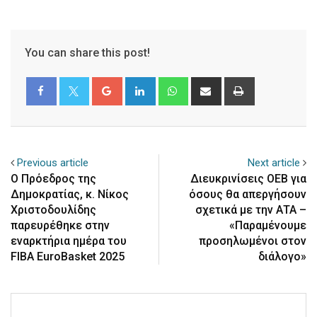
You can share this post!
Google+
LinkedIn
Whatsapp
Share
Print
via
Email
Previous article
Next article
Ο Πρόεδρος της
Διευκρινίσεις ΟΕΒ για
Δημοκρατίας, κ. Νίκος
όσους θα απεργήσουν
Χριστοδουλίδης
σχετικά με την ΑΤΑ –
παρευρέθηκε στην
«Παραμένουμε
εναρκτήρια ημέρα του
προσηλωμένοι στον
FIBA EuroBasket 2025
διάλογο»