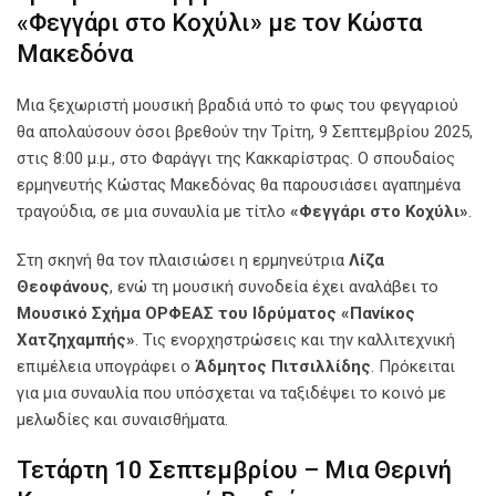
«Φεγγάρι στο Κοχύλι» με τον Κώστα
Μακεδόνα
Μια ξεχωριστή μουσική βραδιά υπό το φως του φεγγαριού
θα απολαύσουν όσοι βρεθούν την Τρίτη, 9 Σεπτεμβρίου 2025,
στις 8:00 μ.μ., στο Φαράγγι της Κακκαρίστρας. Ο σπουδαίος
ερμηνευτής Κώστας Μακεδόνας θα παρουσιάσει αγαπημένα
τραγούδια, σε μια συναυλία με τίτλο
«Φεγγάρι στο Κοχύλι»
.
Στη σκηνή θα τον πλαισιώσει η ερμηνεύτρια
Λίζα
Θεοφάνους
, ενώ τη μουσική συνοδεία έχει αναλάβει το
Μουσικό Σχήμα ΟΡΦΕΑΣ του Ιδρύματος «Πανίκος
Χατζηχαμπής»
. Τις ενορχηστρώσεις και την καλλιτεχνική
επιμέλεια υπογράφει ο
Άδμητος Πιτσιλλίδης
. Πρόκειται
για μια συναυλία που υπόσχεται να ταξιδέψει το κοινό με
μελωδίες και συναισθήματα.
Τετάρτη 10 Σεπτεμβρίου – Μια Θερινή