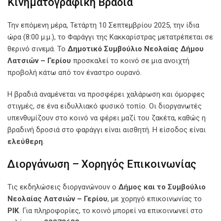
Κινηματογραφική Βραδιά
Την επόμενη μέρα, Τετάρτη 10 Σεπτεμβρίου 2025, την ίδια
ώρα (8:00 μ.μ.), το Φαράγγι της Κακκαρίστρας μετατρέπεται σε
θερινό σινεμά. Το
Δημοτικό Συμβούλιο Νεολαίας Δήμου
Λατσιών – Γερίου
προσκαλεί το κοινό σε μια ανοιχτή
προβολή κάτω από τον έναστρο ουρανό.
Η βραδιά αναμένεται να προσφέρει χαλάρωση και όμορφες
στιγμές, σε ένα ειδυλλιακό φυσικό τοπίο. Οι διοργανωτές
υπενθυμίζουν στο κοινό να φέρει μαζί του ζακέτα, καθώς η
βραδινή δροσιά στο φαράγγι είναι αισθητή. Η είσοδος είναι
ελεύθερη
.
Διοργάνωση – Χορηγός Επικοινωνίας
Τις εκδηλώσεις διοργανώνουν ο
Δήμος και το Συμβούλιο
Νεολαίας Λατσιών – Γερίου
, με χορηγό επικοινωνίας το
ΡΙΚ
. Για πληροφορίες, το κοινό μπορεί να επικοινωνεί στο