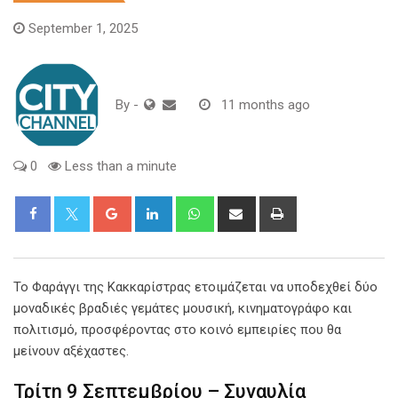
September 1, 2025
By
-
11 months ago
0
Less than a minute
Google+
LinkedIn
Whatsapp
Share
Print
via
Email
Το Φαράγγι της Κακκαρίστρας ετοιμάζεται να υποδεχθεί δύο
μοναδικές βραδιές γεμάτες μουσική, κινηματογράφο και
πολιτισμό, προσφέροντας στο κοινό εμπειρίες που θα
μείνουν αξέχαστες.
Τρίτη 9 Σεπτεμβρίου – Συναυλία