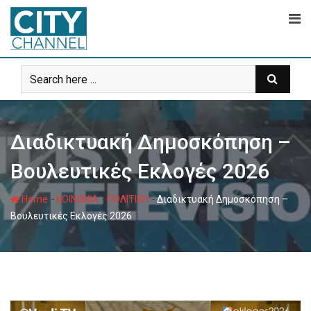
Skip
to
content
Διαδικτυακή Δημοσκόπηση –
Βουλευτικές Εκλογές 2026
-
-
-
Home
ΚΟΙΝΩΝΙΑ
ΠΟΛΙΤΙΚΗ
Διαδικτυακή Δημοσκόπηση –
Βουλευτικές Εκλογές 2026