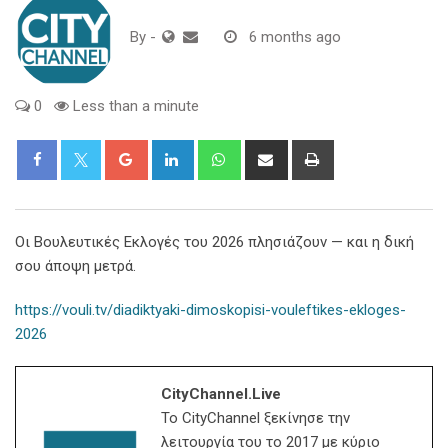
By
-
6 months ago
0
Less than a minute
Google+
LinkedIn
Whatsapp
Share
Print
via
Email
Οι Βουλευτικές Εκλογές του 2026 πλησιάζουν — και η δική
σου άποψη μετρά.
https://vouli.tv/diadiktyaki-dimoskopisi-vouleftikes-ekloges-
2026
CityChannel.live
Το CityChannel ξεκίνησε την
λειτουργία του το 2017 με κύριο