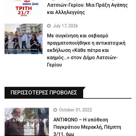
Λατσιών-Γερίου: Μια Πράξη Αγάπης
και Αλληλεγγύης
July 17, 2026
Με συγκίνηση και σεβασμό
πραγματοποιήθηκε η αντικατοχική
εκδήλωση «Κάθε πέτρα και
καημός…» στον Δήμο Λατσιών-
Γερίου
ΠΕΡΙΣΣΟΤΕΡΕΣ ΠΡΟΒΟΛΕΣ
October 31, 2022
ΑΝΤΙΦΩΝΟ – Η υπόθεση
Παγκράτιου Μερακλή, Πέμπτη
3/11, 6μμ