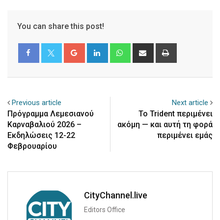
You can share this post!
Google+
LinkedIn
Whatsapp
Share
Print
via
Email
Previous article
Next article
Πρόγραμμα Λεμεσιανού
Το Trident περιμένει
Καρναβαλιού 2026 –
ακόμη — και αυτή τη φορά
Εκδηλώσεις 12-22
περιμένει εμάς
Φεβρουαρίου
CityChannel.live
Editors Office