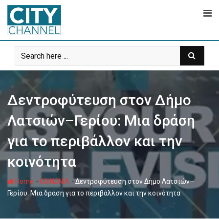
Skip
to
content
Δεντροφύτευση στον Δήμο
Λατσιών–Γερίου: Μια δράση
για το περιβάλλον και την
κοινότητα
-
-
Home
ΚΟΙΝΩΝΙΑ
Δεντροφύτευση στον Δήμο Λατσιών–
Γερίου: Μια δράση για το περιβάλλον και την κοινότητα