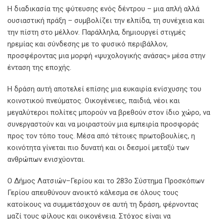
Η διαδικασία της φύτευσης ενός δέντρου – μια απλή αλλά
ουσιαστική πράξη – συμβολίζει την ελπίδα, τη συνέχεια και
την πίστη στο μέλλον. Παράλληλα, δημιουργεί στιγμές
ηρεμίας και σύνδεσης με το φυσικό περιβάλλον,
προσφέροντας μια μορφή «ψυχολογικής ανάσας» μέσα στην
ένταση της εποχής.
Η δράση αυτή αποτελεί επίσης μια ευκαιρία ενίσχυσης του
κοινοτικού πνεύματος. Οικογένειες, παιδιά, νέοι και
μεγαλύτεροι πολίτες μπορούν να βρεθούν στον ίδιο χώρο, να
συνεργαστούν και να μοιραστούν μια εμπειρία προσφοράς
προς τον τόπο τους. Μέσα από τέτοιες πρωτοβουλίες, η
κοινότητα γίνεται πιο δυνατή και οι δεσμοί μεταξύ των
ανθρώπων ενισχύονται.
Ο Δήμος Λατσιών–Γερίου και το 283ο Σύστημα Προσκόπων
Γερίου απευθύνουν ανοικτό κάλεσμα σε όλους τους
κατοίκους να συμμετάσχουν σε αυτή τη δράση, φέρνοντας
μαζί τους φίλους και οικογένεια. Στόχος είναι να