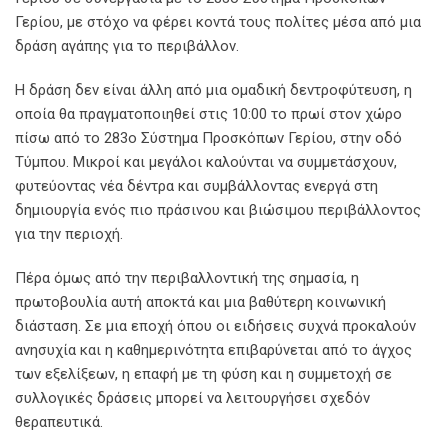
Γερίου, με στόχο να φέρει κοντά τους πολίτες μέσα από μια
δράση αγάπης για το περιβάλλον.
Η δράση δεν είναι άλλη από μια ομαδική δεντροφύτευση, η
οποία θα πραγματοποιηθεί στις 10:00 το πρωί στον χώρο
πίσω από το 283ο Σύστημα Προσκόπων Γερίου, στην οδό
Τύμπου. Μικροί και μεγάλοι καλούνται να συμμετάσχουν,
φυτεύοντας νέα δέντρα και συμβάλλοντας ενεργά στη
δημιουργία ενός πιο πράσινου και βιώσιμου περιβάλλοντος
για την περιοχή.
Πέρα όμως από την περιβαλλοντική της σημασία, η
πρωτοβουλία αυτή αποκτά και μια βαθύτερη κοινωνική
διάσταση. Σε μια εποχή όπου οι ειδήσεις συχνά προκαλούν
ανησυχία και η καθημερινότητα επιβαρύνεται από το άγχος
των εξελίξεων, η επαφή με τη φύση και η συμμετοχή σε
συλλογικές δράσεις μπορεί να λειτουργήσει σχεδόν
θεραπευτικά.