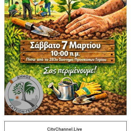
CityChannel.live