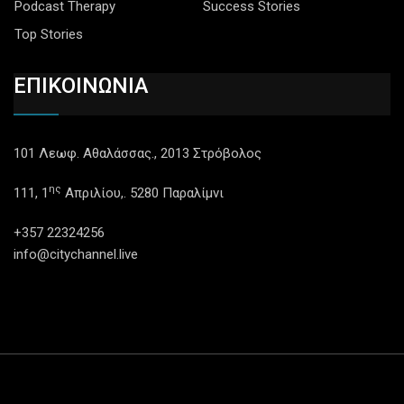
Podcast Therapy
Success Stories
Top Stories
ΕΠΙΚΟΙΝΩΝΙΑ
101 Λεωφ. Αθαλάσσας., 2013 Στρόβολος
ης
111, 1
Απριλίου,. 5280 Παραλίμνι
+357 22324256
info@citychannel.live