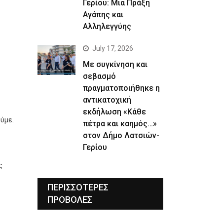
Γερίου: Μια Πράξη
Αγάπης και
Αλληλεγγύης
July 17, 2026
Με συγκίνηση και
σεβασμό
πραγματοποιήθηκε η
αντικατοχική
εκδήλωση «Κάθε
ύμε.
πέτρα και καημός…»
στον Δήμο Λατσιών-
Γερίου
ς
ΠΕΡΙΣΣΟΤΕΡΕΣ
ΠΡΟΒΟΛΕΣ