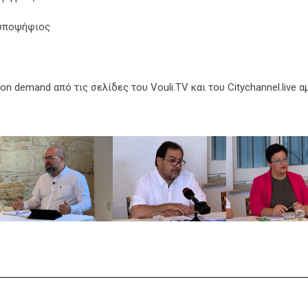
 υποψήφιος
on demand από τις σελίδες του Vouli.TV και του Citychannel.live 