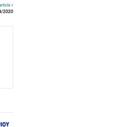
rticle
8/2020