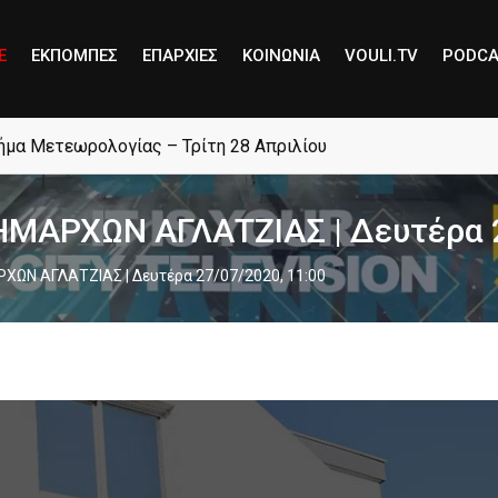
E
ΕΚΠΟΜΠΕΣ
ΕΠΑΡΧΙΕΣ
ΚΟΙΝΩΝΙΑ
VOULI.TV
PODCA
μήμα Μετεωρολογίας – Τρίτη 28 Απριλίου
ΑΡΧΩΝ ΑΓΛΑΤΖΙΑΣ | Δευτέρα 27
Ν ΑΓΛΑΤΖΙΑΣ | Δευτέρα 27/07/2020, 11:00