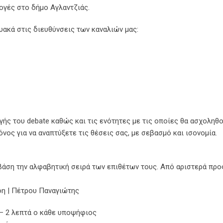
λογές στο δήμο Αγλαντζιάς.
υακά στις διευθύνσεις των καναλιών μας:
ς του debate καθώς και τις ενότητες με τις οποίες θα ασχοληθο
νος για να αναπτύξετε τις θέσεις σας, με σεβασμό και ισονομία.
βάση την αλφαβητική σειρά των επιθέτων τους. Από αριστερά προ
φη | Πέτρου Παναγιώτης
– 2 λεπτά ο κάθε υποψήφιος