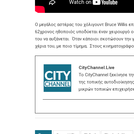
Ο μεγάλος αστέρας του χόλιγουντ Bruce Willis ε
62χρονος ηθοποιός υποδύεται έναν χειρουργό ο 
του να αυξάνεται. Όταν κάποιοι σκοτώσουν την γ
χέρια του, με ποιο τίμημα; Στους κινηματογράφο
CityChannel.live
Το CityChannel ξεκίνησε τ
της τοπικής αυτοδιοίκησης,
μικρών τοπικών επιχειρήσ