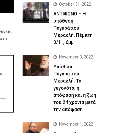
October 31, 2022
ΑΝΤΙΦΩΝΟ – Η
υπόθεση
Παγκράτιου
γένειά
Μερακλή, Πέμπτη
 στα
3/11, 6μμ
November 3, 2022
Yπόθεση
Παγκράτιου
ν
Μερακλή: Τα
γεγονότα, η
απόφαση και η ζωή
του 24 χρόνια μετά
την απόφαση
November 1, 2022