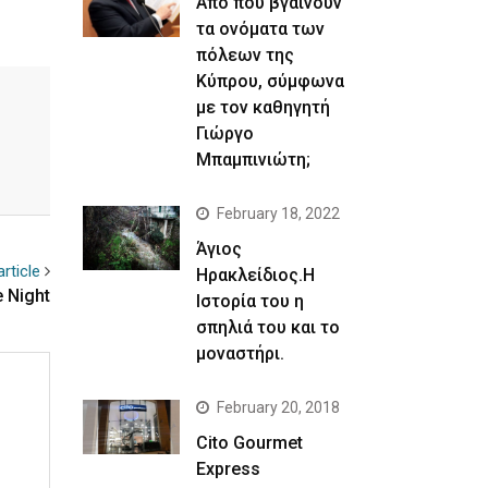
Απο που βγαίνουν
τα ονόματα των
πόλεων της
Κύπρου, σύμφωνα
με τον καθηγητή
Γιώργο
Μπαμπινιώτη;
February 18, 2022
Άγιος
rticle
Ηρακλείδιος.Η
 Night
Ιστορία του η
σπηλιά του και το
μοναστήρι.
February 20, 2018
Cito Gourmet
Express