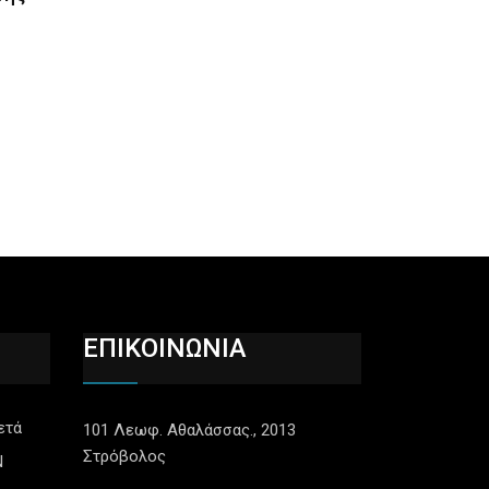
ΕΠΙΚΟΙΝΩΝΙΑ
ετά
101 Λεωφ. Αθαλάσσας., 2013
Στρόβολος
N