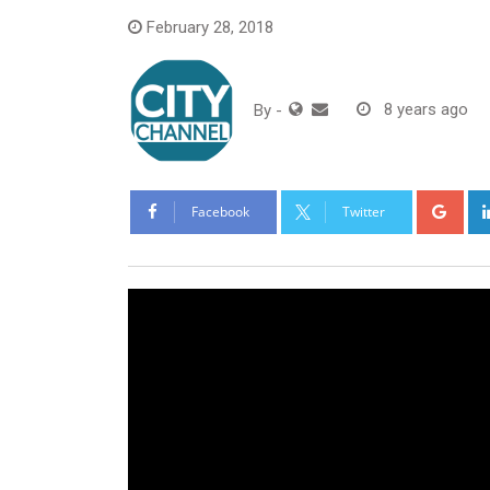
February 28, 2018
By
-
8 years ago
Goo
Facebook
Twitter