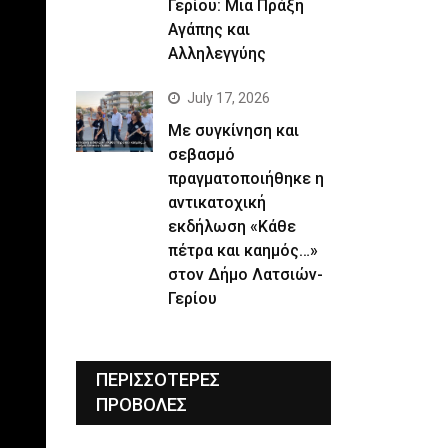
Γερίου: Μια Πράξη
Αγάπης και
Αλληλεγγύης
July 17, 2026
Με συγκίνηση και
σεβασμό
πραγματοποιήθηκε η
αντικατοχική
εκδήλωση «Κάθε
πέτρα και καημός…»
στον Δήμο Λατσιών-
Γερίου
ΠΕΡΙΣΣΟΤΕΡΕΣ
ΠΡΟΒΟΛΕΣ