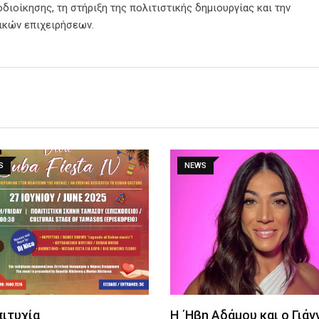
διοίκησης, τη στήριξη της πολιτιστικής δημιουργίας και την
ικών επιχειρήσεων.
S
NEWS
πιτυχία
Η ΄Ηβη Αδάμου και ο Γιάν