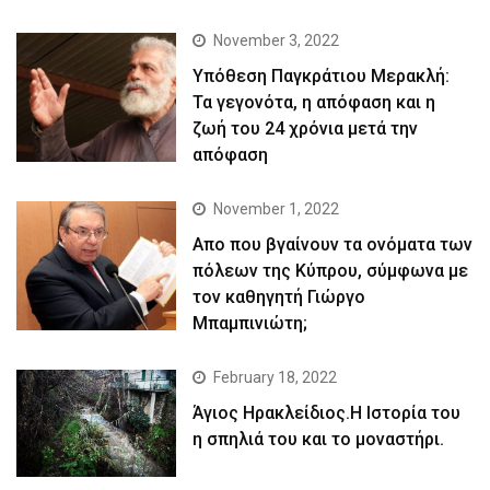
November 3, 2022
Yπόθεση Παγκράτιου Μερακλή:
Τα γεγονότα, η απόφαση και η
ζωή του 24 χρόνια μετά την
απόφαση
November 1, 2022
Απο που βγαίνουν τα ονόματα των
πόλεων της Κύπρου, σύμφωνα με
τον καθηγητή Γιώργο
Μπαμπινιώτη;
February 18, 2022
Άγιος Ηρακλείδιος.Η Ιστορία του
η σπηλιά του και το μοναστήρι.