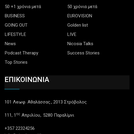
50 +1 χρόνια μετά
50 χρόνια μετά
BUSINESS
EUROVISION
GOING OUT
Golden list
LIFESTYLE
LIVE
News
Nicosia Talks
Podcast Therapy
Success Stories
Top Stories
ΕΠΙΚΟΙΝΩΝΙΑ
101 Λεωφ. Αθαλάσσας., 2013 Στρόβολος
ης
111, 1
Απριλίου,. 5280 Παραλίμνι
+357 22324256