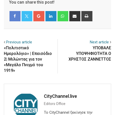
You can share this post!
Google+
LinkedIn
Whatsapp
Share
Print
via
Email
Previous article
Next article
«Πολιτιστικό
ΥΠΟΒΑΛΕ
Ημερολόγιο» | Επεισόδιο
ΥΠΟΨΗΦΙΟΤΗΤΑ Ο
2| Μιλώντας για τον
ΧΡΗΣΤΟΣ ΖΑΝΝΕΤΤΟΣ
«Μεγάλο Πνιγμό του
1919»
CityChannel.live
Editors Office
Το CityChannel ξεκίνησε την