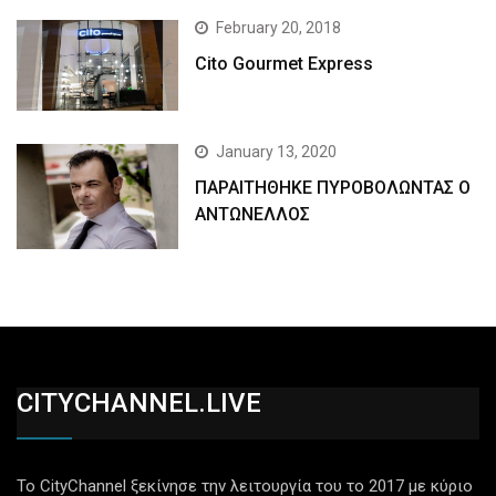
February 20, 2018
Cito Gourmet Express
January 13, 2020
ΠΑΡΑΙΤΗΘΗΚΕ ΠΥΡΟΒΟΛΩΝΤΑΣ Ο
ΑΝΤΩΝΕΛΛΟΣ
CITYCHANNEL.LIVE
Το CityChannel ξεκίνησε την λειτουργία του το 2017 με κύριο