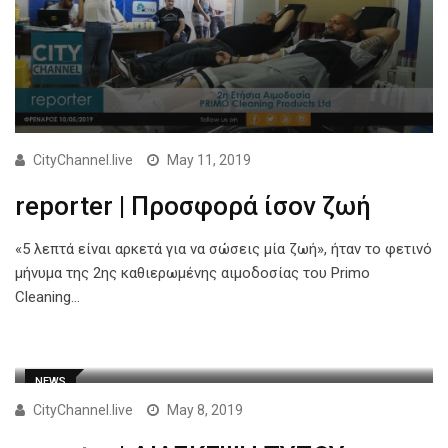
CityChannel.live
May 11, 2019
reporter | Προσφορά ίσον ζωή
«5 λεπτά είναι αρκετά για να σώσεις μία ζωή», ήταν το φετινό
μήνυμα της 2ης καθιερωμένης αιμοδοσίας του Primo
Cleaning…
NEWS
CityChannel.live
May 8, 2019