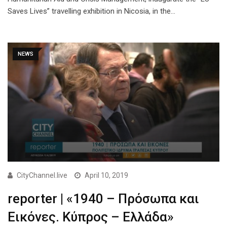
Saves Lives” travelling exhibition in Nicosia, in the…
NEWS
CityChannel.live
April 10, 2019
reporter | «1940 – Πρόσωπα και
Εικόνες. Kύπρος – Ελλάδα»