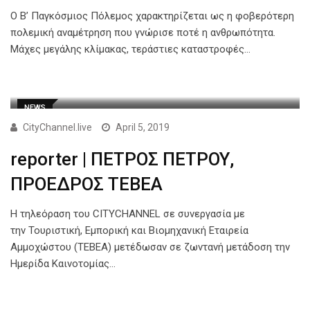
Ο Β’ Παγκόσμιος Πόλεμος χαρακτηρίζεται ως η φοβερότερη
πολεμική αναμέτρηση που γνώρισε ποτέ η ανθρωπότητα.
Μάχες μεγάλης κλίμακας, τεράστιες καταστροφές…
NEWS
CityChannel.live
April 5, 2019
reporter | ΠΕΤΡΟΣ ΠΕΤΡΟΥ,
ΠΡΟΕΔΡΟΣ ΤΕΒΕΑ
Η τηλεόραση του CITYCHANNEL σε συνεργασία με
την Τουριστική, Εμπορική και Βιομηχανική Εταιρεία
Αμμοχώστου (ΤΕΒΕΑ) μετέδωσαν σε ζωντανή μετάδοση την
Ημερίδα Καινοτομίας…