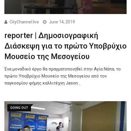
CityChannel.live
June 14, 2019
reporter | Δημοσιογραφική
Διάσκεψη για το πρώτο Υποβρύχιο
Μουσείο της Μεσογείου
Ένα μοναδικό έργο θα πραγματοποιηθεί στην Αγία Νάπα, το
πρώτο Υποβρύχιο Μουσείο της Μεσογείου από τον
παγκοσμίου φήμης καλλιτέχνη Jason…
GOING OUT