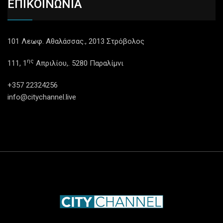
ΕΠΙΚΟΙΝΩΝΙΑ
101 Λεωφ. Αθαλάσσας., 2013 Στρόβολος
ης
111, 1
Απριλίου,. 5280 Παραλίμνι
+357 22324256
info@citychannel.live