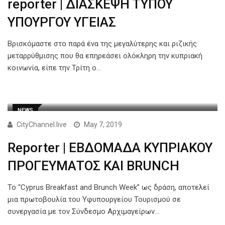
reporter | ΔΙΑΣΚΕΨΗ ΤΥΠΟΥ
ΥΠΟΥΡΓΟΥ ΥΓΕΙΑΣ
Βρισκόμαστε στο παρά ένα της μεγαλύτερης και ριζικής
μεταρρύθμισης που θα επηρεάσει ολόκληρη την κυπριακή
κοινωνία, είπε την Τρίτη ο…
NEWS
CityChannel.live
May 7, 2019
Reporter | ΕΒΔΟΜΑΔΑ ΚΥΠΡΙΑΚΟΥ
ΠΡΟΓΕΥΜΑΤΟΣ ΚΑΙ BRUNCH
Το “Cyprus Breakfast and Brunch Week” ως δράση, αποτελεί
μια πρωτοβουλία του Υφυπουργείου Τουρισμού σε
συνεργασία με τον Σύνδεσμο Αρχιμαγείρων…