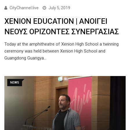
CityChannel.live
July 5, 2019
XENION EDUCATION | ΑΝΟΙΓΕΙ
ΝΕΟΥΣ ΟΡΙΖΟΝΤΕΣ ΣΥΝΕΡΓΑΣΙΑΣ
Today at the amphitheatre of Xenion High School a twinning
ceremony was held between Xenion High School and
Guangdong Guangya…
NEWS