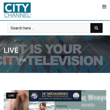
Skip
to
content
LIVE
-
Home
LIVE
LIVE