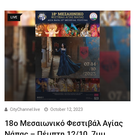
LIVE
CityChannel.live
October 12, 2023
18ο Μεσαιωνικό Φεστιβάλ Αγίας
Νάπας – Πέμπτη 12/10, 7μμ