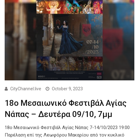
CityChannel.live
October 9, 2023
18ο Μεσαιωνικό Φεστιβάλ Αγίας
Νάπας – Δευτέρα 09/10, 7μμ
18ο Μεσαιωνικό Φεστιβάλ Αγίας Νάπας 7-14/10/2023 19:00
Παρέλαση επί της Λεωφόρου Μακαρίου από τον κυκλικό