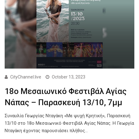
CityChannel.live
October 13, 2023
18ο Μεσαιωνικό Φεστιβάλ Αγίας
Νάπας – Παρασκευή 13/10, 7μμ
Συναυλία Γεωργίας Νταγάκη «Με ψυχή Κρητική», Παρασκευή
13/10 στο 18ο Μεσαιωνικό Φεστιβάλ Αγίας Νάπας. Η Γεωργία
Νταγάκη έχοντας παρουσιάσει πλήθος…