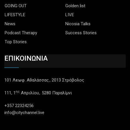
GOING OUT
Golden list
LIFESTYLE
LIVE
News
Nicosia Talks
Podcast Therapy
Success Stories
Top Stories
ΕΠΙΚΟΙΝΩΝΙΑ
101 Λεωφ. Αθαλάσσας., 2013 Στρόβολος
ης
111, 1
Απριλίου,. 5280 Παραλίμνι
+357 22324256
info@citychannel.live