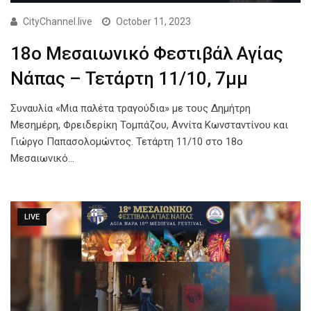
CityChannel.live
October 11, 2023
18ο Μεσαιωνικό Φεστιβάλ Αγίας
Νάπας – Τετάρτη 11/10, 7μμ
Συναυλία «Μια παλέτα τραγούδια» με τους Δημήτρη
Μεσημέρη, Φρειδερίκη Τομπάζου, Αννίτα Κωνσταντίνου και
Γιώργο Παπασολομώντος. Τετάρτη 11/10 στο 18ο
Μεσαιωνικό…
LIVE