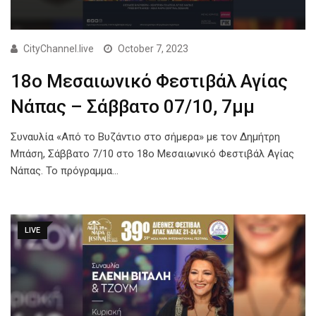
CityChannel.live
October 7, 2023
18ο Μεσαιωνικό Φεστιβάλ Αγίας
Νάπας – Σάββατο 07/10, 7μμ
Συναυλία «Από το Βυζάντιο στο σήμερα» με τον Δημήτρη
Μπάση, Σάββατο 7/10 στο 18ο Μεσαιωνικό Φεστιβάλ Αγίας
Νάπας. Το πρόγραμμα…
LIVE