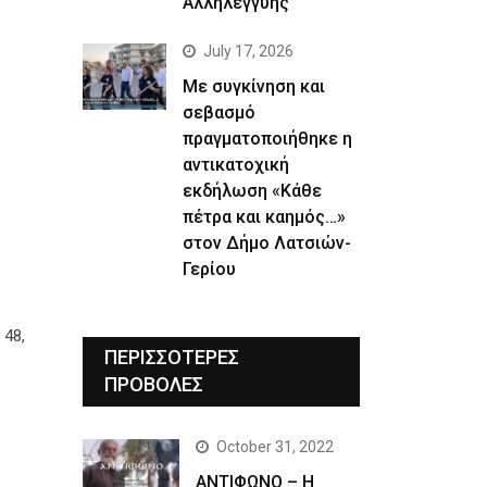
Αλληλεγγύης
July 17, 2026
Με συγκίνηση και
σεβασμό
πραγματοποιήθηκε η
αντικατοχική
εκδήλωση «Κάθε
πέτρα και καημός…»
στον Δήμο Λατσιών-
Γερίου
 48,
ΠΕΡΙΣΣΟΤΕΡΕΣ
ΠΡΟΒΟΛΕΣ
October 31, 2022
ΑΝΤΙΦΩΝΟ – Η