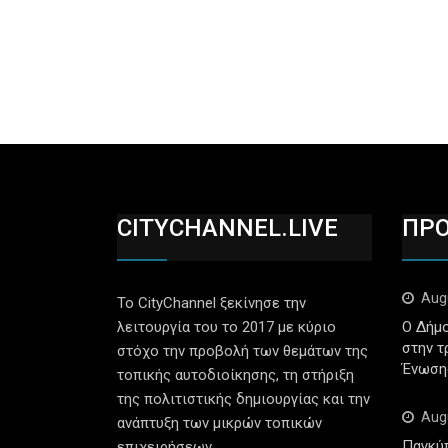
CITYCHANNEL.LIVE
ΠΡ
Aug
Το CityChannel ξεκίνησε την
λειτουργία του το 2017 με κύριο
Ο Δήμο
στην τ
στόχο την προβολή των θεμάτων της
Ένωση
τοπικής αυτοδιοίκησης, τη στήριξη
της πολιτιστικής δημιουργίας και την
Aug
ανάπτυξη των μικρών τοπικών
Παγκύ
επιχειρήσεων.