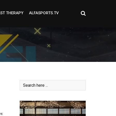
ST THERAPY
ALFASPORTS.TV
νε