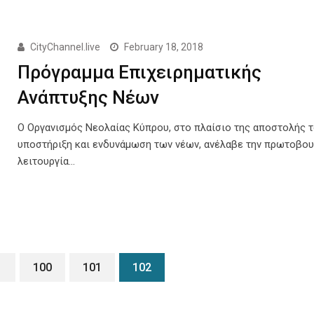
CityChannel.live
February 18, 2018
Πρόγραμμα Επιχειρηματικής
Ανάπτυξης Νέων
Ο Οργανισμός Νεολαίας Κύπρου, στο πλαίσιο της αποστολής τ
υποστήριξη και ενδυνάμωση των νέων, ανέλαβε την πρωτοβου
λειτουργία…
1
100
101
102