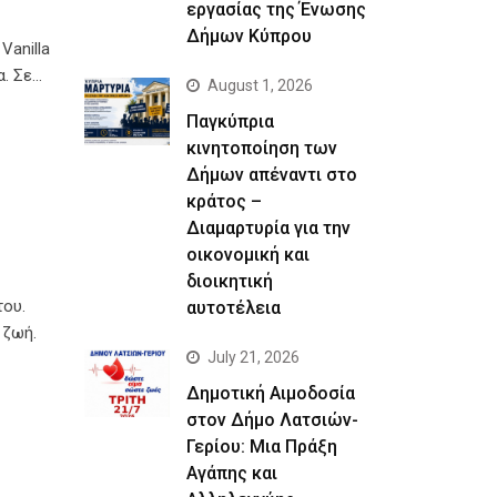
εργασίας της Ένωσης
Δήμων Κύπρου
Vanilla
α. Σε…
August 1, 2026
Παγκύπρια
κινητοποίηση των
Δήμων απέναντι στο
κράτος –
Διαμαρτυρία για την
οικονομική και
διοικητική
του.
αυτοτέλεια
 ζωή.
July 21, 2026
Δημοτική Αιμοδοσία
στον Δήμο Λατσιών-
Γερίου: Μια Πράξη
Αγάπης και