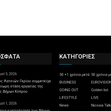
ΟΣΦΑΤΑ
ΚΑΤΗΓΟΡΙΕΣ
ust 3, 2026
50 +1 χρόνια μετά
50 χρόνια μ
ς Λατσιών-Γερίου συμμετείχε
BUSINESS
EUROVISIO
ρίωρη στάση εργασίας της
GOING OUT
Golden list
ς Δήμων Κύπρου
LIFESTYLE
LIVE
ust 1, 2026
News
Nicosia Talk
πρια κινητοποίηση των Δήμων