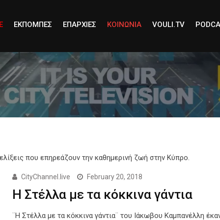
E
ΕΚΠΟΜΠΕΣ
ΕΠΑΡΧΙΕΣ
ΚΟΙΝΩΝΙΑ
VOULI.TV
PODCA
ξελίξεις που επηρεάζουν την καθημερινή ζωή στην Κύπρο.
CityChannel.live
February 20, 2018
Η Στέλλα με τα κόκκινα γάντια
¨Η Στέλλα με τα κόκκινα γάντια¨ του Ιάκωβου Καμπανέλλη έκα