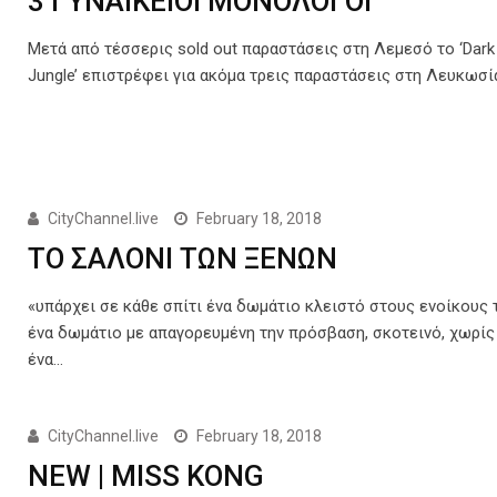
3 ΓΥΝΑΙΚΕΙΟΙ ΜΟΝΟΛΟΓΟΙ
Μετά από τέσσερις sold out παραστάσεις στη Λεμεσό το ‘Dark 
Jungle’ επιστρέφει για ακόμα τρεις παραστάσεις στη Λευκωσί
CityChannel.live
February 18, 2018
ΤΟ ΣΑΛΟΝΙ ΤΩΝ ΞΕΝΩΝ
«υπάρχει σε κάθε σπίτι ένα δωμάτιο κλειστό στους ενοίκους 
ένα δωμάτιο με απαγορευμένη την πρόσβαση, σκοτεινό, χωρίς
ένα…
CityChannel.live
February 18, 2018
NEW | MISS KONG