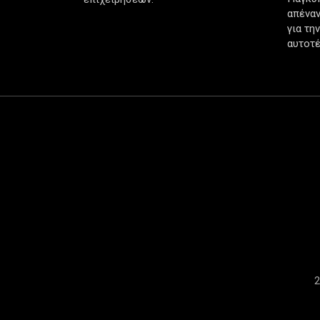
απέναν
για τη
αυτοτέ
2