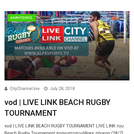
ΑΘΛΗΤΙΣΜΟΣ
CityChannel.live
July 28, 2018
vod | LIVE LINK BEACH RUGBY
TOURNAMENT
vod | LIVE LINK BEACH RUGBY TOURNAMENT LIVE LINK του
Beach Rugby Tournament πραγματοποιήθηκε σήμερα (28/7)