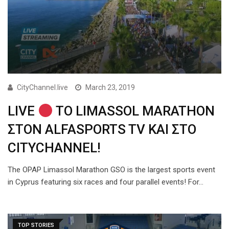
CityChannel.live
March 23, 2019
LIVE
TO LIMASSOL MARATHON
ΣΤΟΝ ALFASPORTS TV ΚΑΙ ΣΤΟ
CITYCHANNEL!
The OPAP Limassol Marathon GSO is the largest sports event
in Cyprus featuring six races and four parallel events! For…
TOP STORIES