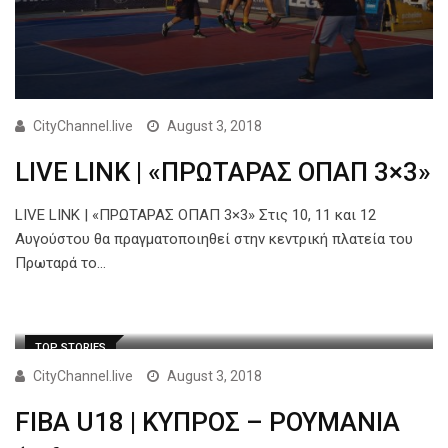
CityChannel.live
August 3, 2018
LIVE LINK | «ΠΡΩΤΑΡΑΣ ΟΠΑΠ 3×3»
LIVE LINK | «ΠΡΩΤΑΡΑΣ ΟΠΑΠ 3×3» Στις 10, 11 και 12
Αυγούστου θα πραγματοποιηθεί στην κεντρική πλατεία του
Πρωταρά το…
TOP STORIES
CityChannel.live
August 3, 2018
FIBA U18 | ΚΥΠΡΟΣ – ΡΟΥΜΑΝΙΑ