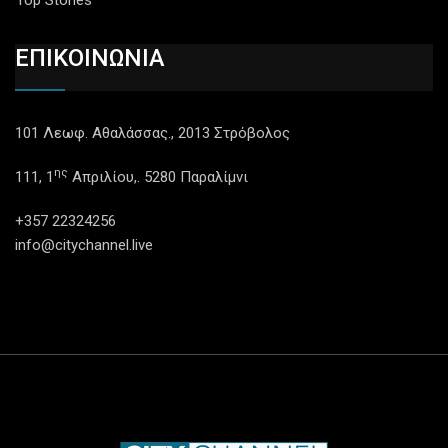
Top Stories
ΕΠΙΚΟΙΝΩΝΙΑ
101 Λεωφ. Αθαλάσσας., 2013 Στρόβολος
ης
111, 1
Απριλίου,. 5280 Παραλίμνι
+357 22324256
info@citychannel.live