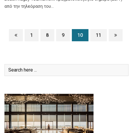
από την τηλεόραση του…
1
8
9
10
11