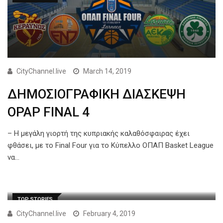
CityChannel.live
March 14, 2019
ΔΗΜΟΣΙΟΓΡΑΦΙΚΗ ΔΙΑΣΚΕΨΗ
OPAP FINAL 4
– Η μεγάλη γιορτή της κυπριακής καλαθόσφαιρας έχει
φθάσει, με το Final Four για το Κύπελλο ΟΠΑΠ Basket League
να…
TOP STORIES
CityChannel.live
February 4, 2019