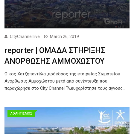
CityChannel.live
March 26, 2019
reporter | ΟΜΑΔΑ ΣΤΗΡΙΞΗΣ
ΑΝΟΡΘΩΣΗΣ ΑΜΜΟΧΩΣΤΟΥ
Ο κος Χατζηπαντέλα ,πρόεδρος της εταιρείας Σωματείου
Ανόρθωσις Αμμοχώστου μετά από συνέντευξη που
παραχώρησε στο City Channel Tv,ευχαρίστησε τους αγνούς…
ΑΘΛΗΤΙΣΜΟΣ