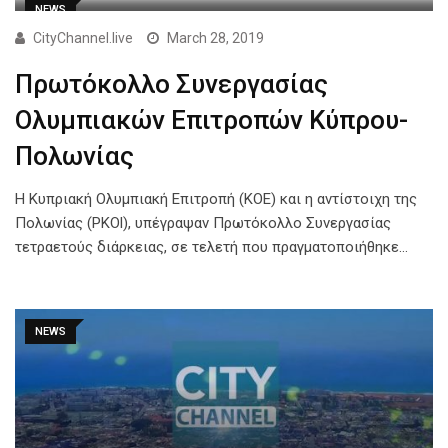
NEWS
CityChannel.live
March 28, 2019
Πρωτόκολλο Συνεργασίας
Ολυμπιακών Επιτροπών Κύπρου-
Πολωνίας
Η Κυπριακή Ολυμπιακή Επιτροπή (ΚΟΕ) και η αντίστοιχη της
Πολωνίας (PKOl), υπέγραψαν Πρωτόκολλο Συνεργασίας
τετραετούς διάρκειας, σε τελετή που πραγματοποιήθηκε…
NEWS