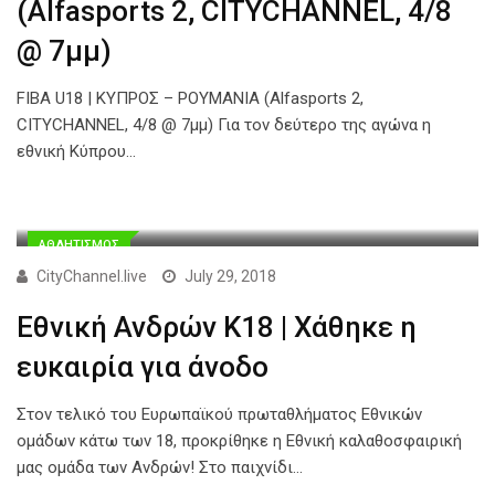
(Alfasports 2, CITYCHANNEL, 4/8
@ 7μμ)
FIBA U18 | ΚΥΠΡΟΣ – ΡΟΥΜΑΝΙΑ (Alfasports 2,
CITYCHANNEL, 4/8 @ 7μμ) Για τον δεύτερο της αγώνα η
εθνική Κύπρου…
ΑΘΛΗΤΙΣΜΟΣ
CityChannel.live
July 29, 2018
Εθνική Ανδρών Κ18 | Χάθηκε η
ευκαιρία για άνοδο
Στον τελικό του Ευρωπαϊκού πρωταθλήματος Εθνικών
ομάδων κάτω των 18, προκρίθηκε η Εθνική καλαθοσφαιρική
μας ομάδα των Ανδρών! Στο παιχνίδι…