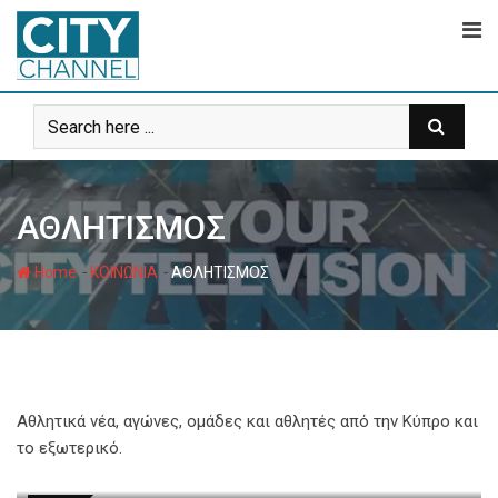
Skip
to
content
ΑΘΛΗΤΙΣΜΟΣ
-
-
Home
ΚΟΙΝΩΝΙΑ
ΑΘΛΗΤΙΣΜΟΣ
Αθλητικά νέα, αγώνες, ομάδες και αθλητές από την Κύπρο και
το εξωτερικό.