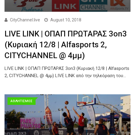
CityChannel.live
August 10, 2018
LIVE LINK | ΟΠΑΠ ΠΡΩΤΑΡΑΣ 3on3
(Κυριακή 12/8 | Alfasports 2,
CITYCHANNEL @ 4μμ)
LIVE LINK | ΟΠΑΠ ΠΡΩΤΑΡΑΣ 3on3 (Κυριακή 12/8 | Alfasports
2, CITYCHANNEL @ 4μμ) LIVE LINK από την τηλεόραση του…
ΑΘΛΗΤΙΣΜΟΣ