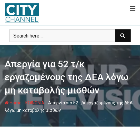
Skip
to
content
Απεργία για 52 τ/κ
εργαζομένους της ΔΕΑ λόγω
μη καταβολής μισθών
-
-
Home
ΚΟΙΝΩΝΙΑ
Απεργία για 52 τ/κ εργαζομένους της ΔΕΑ
λόγω μη καταβολής μισθών