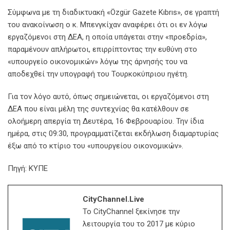
Σύμφωνα με τη διαδικτυακή «Özgür Gazete Kıbrıs», σε γραπτή
του ανακοίνωση ο κ. Μπενγκίχαν αναφέρει ότι οι εν λόγω
εργαζόμενοι στη ΔΕΑ, η οποία υπάγεται στην «προεδρία»,
παραμένουν απλήρωτοι, επιρρίπτοντας την ευθύνη στο
«υπουργείο οικονομικών» λόγω της άρνησής του να
αποδεχθεί την υπογραφή του Τουρκοκύπριου ηγέτη.
Για τον λόγο αυτό, όπως σημειώνεται, οι εργαζόμενοι στη
ΔΕΑ που είναι μέλη της συντεχνίας θα κατέλθουν σε
ολοήμερη απεργία τη Δευτέρα, 16 Φεβρουαρίου. Την ίδια
ημέρα, στις 09:30, προγραμματίζεται εκδήλωση διαμαρτυρίας
έξω από το κτίριο του «υπουργείου οικονομικών».
Πηγή: ΚΥΠΕ
CityChannel.live
Το CityChannel ξεκίνησε την
λειτουργία του το 2017 με κύριο