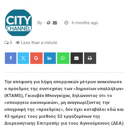
By
-
6 months ago
0
Less than a minute
Google+
LinkedIn
Whatsapp
Share
Print
via
Email
Την απόφαση για λήψη απεργιακών μέτρων ανακοίνωσε
ο πρόεδρος της συντεχνίας των «δημοσίων υπαλλήλων»
(KTAMS), Γκιουβέν Μπενγκίχαν, δηλώνοντας ότι το
«υπουργείο οικονομικών», μη αναγνωρίζοντας την
υπογραφή της «προεδρίας», δεν έχει καταβάλει εδώ και
43 ημέρες τους μισθούς 52 εργαζομένων της
Διερευνητικής Επιτροπής για τους Αγνοούμενους (ΔΕΑ).