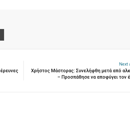
e
Print
Next a
 έρευνες
Χρήστος Μάστορας: Συνελήφθη μετά από αλ
– Προσπάθησε να αποφύγει τον 