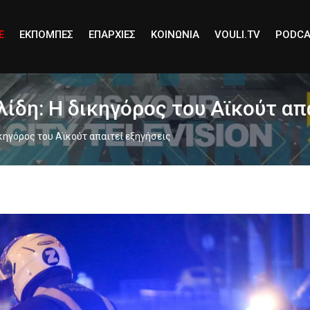
E
ΕΚΠΟΜΠΕΣ
ΕΠΑΡΧΙΕΣ
ΚΟΙΝΩΝΙΑ
VOULI.TV
PODCA
ίδη: Η δικηγόρος του Αϊκούτ απ
κηγόρος του Αϊκούτ απαιτεί εξηγήσεις