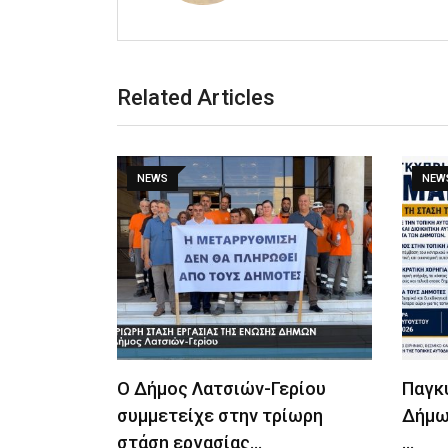
Related Articles
NEWS
NEW
Ο Δήμος Λατσιών-Γερίου
Παγκ
συμμετείχε στην τρίωρη
Δήμω
στάση εργασίας…
…