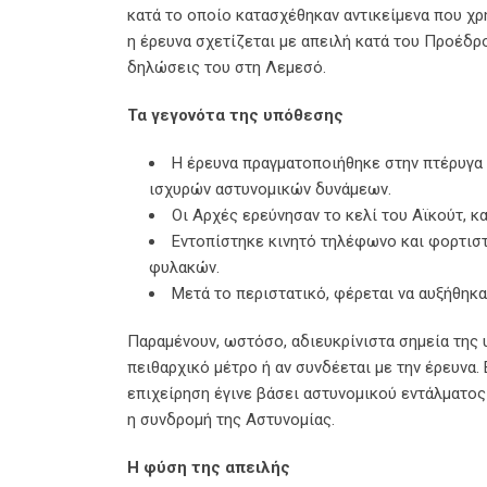
κατά το οποίο κατασχέθηκαν αντικείμενα που χ
η έρευνα σχετίζεται με απειλή κατά του Προέδρο
δηλώσεις του στη Λεμεσό.
Τα γεγονότα της υπόθεσης
Η έρευνα πραγματοποιήθηκε στην πτέρυγα
ισχυρών αστυνομικών δυνάμεων.
Οι Αρχές ερεύνησαν το κελί του Αϊκούτ, κ
Εντοπίστηκε κινητό τηλέφωνο και φορτισ
φυλακών.
Μετά το περιστατικό, φέρεται να αυξήθηκ
Παραμένουν, ωστόσο, αδιευκρίνιστα σημεία της 
πειθαρχικό μέτρο ή αν συνδέεται με την έρευνα.
επιχείρηση έγινε βάσει αστυνομικού εντάλματο
η συνδρομή της Αστυνομίας.
Η φύση της απειλής