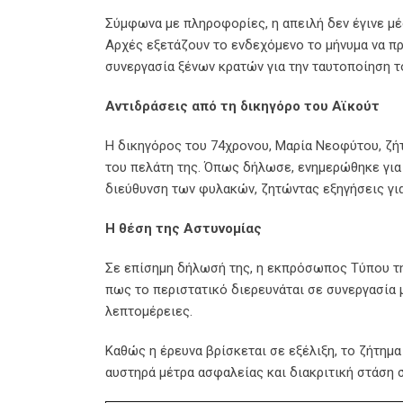
Σύμφωνα με πληροφορίες, η απειλή δεν έγινε μ
Αρχές εξετάζουν το ενδεχόμενο το μήνυμα να πρ
συνεργασία ξένων κρατών για την ταυτοποίηση 
Αντιδράσεις από τη δικηγόρο του Αϊκούτ
Η δικηγόρος του 74χρονου, Μαρία Νεοφύτου, ζή
του πελάτη της. Όπως δήλωσε, ενημερώθηκε για 
διεύθυνση των φυλακών, ζητώντας εξηγήσεις για
Η θέση της Αστυνομίας
Σε επίσημη δήλωσή της, η εκπρόσωπος Τύπου τη
πως το περιστατικό διερευνάται σε συνεργασία
λεπτομέρειες.
Καθώς η έρευνα βρίσκεται σε εξέλιξη, το ζήτημα
αυστηρά μέτρα ασφαλείας και διακριτική στάση 