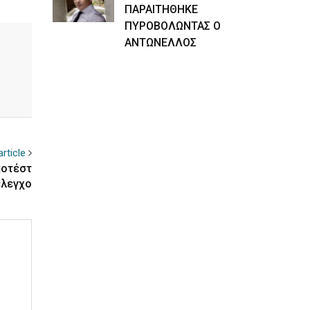
ΠΑΡΑΙΤΗΘΗΚΕ
ΠΥΡΟΒΟΛΩΝΤΑΣ Ο
ΑΝΤΩΝΕΛΛΟΣ
rticle
κοτέστ
έλεγχο