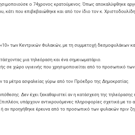
ρησιμοποιούσε ο 74χρονος κρατούμενος. Όπως αποκαλύφθηκε αργ
υ, κάτι που επιβεβαιώθηκε και από τον ίδιο τον κ. Χριστοδουλίδ
 «10» των Κεντρικών Φυλακών, με τη συμμετοχή δεσμοφυλάκων κα
ατάσχοντας μια τηλεόραση και ένα σημειωματάριο.
τής σε χώρο υγιεινής που χρησιμοποιείται από το προσωπικό των
αν τα μέτρα ασφαλείας γύρω από τον Πρόεδρο της Δημοκρατίας.
υπόθεσης. Δεν έχει ξεκαθαριστεί αν η κατάσχεση της τηλεόρασης 
 Επιπλέον, υπάρχουν αντικρουόμενες πληροφορίες σχετικά με το α
ς ή αν προηγήθηκε έρευνα από το προσωπικό των φυλακών πριν ζη