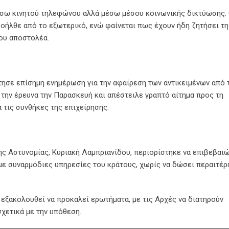
έσω κινητού τηλεφώνου αλλά μέσω μέσου κοινωνικής δικτύωσης. 
οήλθε από το εξωτερικό, ενώ φαίνεται πως έχουν ήδη ζητήσει τη
του αποστολέα.
τησε επίσημη ενημέρωση για την αφαίρεση των αντικειμένων από 
την έρευνα την Παρασκευή και απέστειλε γραπτό αίτημα προς τη
 τις συνθήκες της επιχείρησης.
ς Αστυνομίας, Κυριακή Λαμπριανίδου, περιορίστηκε να επιβεβαι
 με συναρμόδιες υπηρεσίες του κράτους, χωρίς να δώσει περαιτέ
 εξακολουθεί να προκαλεί ερωτήματα, με τις Αρχές να διατηρούν
σχετικά με την υπόθεση.