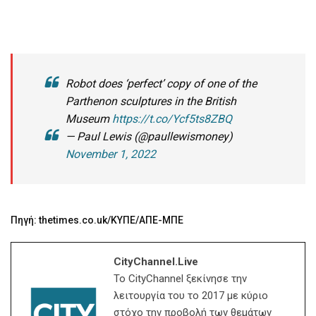
Robot does ‘perfect’ copy of one of the
Parthenon sculptures in the British
Museum
https://t.co/Ycf5ts8ZBQ
— Paul Lewis (@paullewismoney)
November 1, 2022
Πηγή: thetimes.co.uk/ΚΥΠΕ/ΑΠΕ-ΜΠΕ
CityChannel.live
Το CityChannel ξεκίνησε την
λειτουργία του το 2017 με κύριο
στόχο την προβολή των θεμάτων