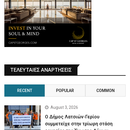
ΤΕΛΕΥΤΑΙΕΣ ΑΝΑΡΤΗΣΕΙΣ
RECENT
POPULAR
COMMON
August 3, 2026
Ο Δήμος Λατσιών-Γερίου
συμμετείχε στην τρίωρη στάση