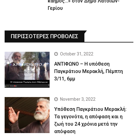
καημός…» στον Δήμο Λατσιών-
Γερίου
ΠΕΡΙΣΣΟΤΕΡΕΣ ΠΡΟΒΟΛΕΣ
October 31, 2022
ΑΝΤΙΦΩΝΟ – Η υπόθεση
Παγκράτιου Μερακλή, Πέμπτη
3/11, 6μμ
November 3, 2022
Yπόθεση Παγκράτιου Μερακλή:
Τα γεγονότα, η απόφαση και η
ζωή του 24 χρόνια μετά την
απόφαση