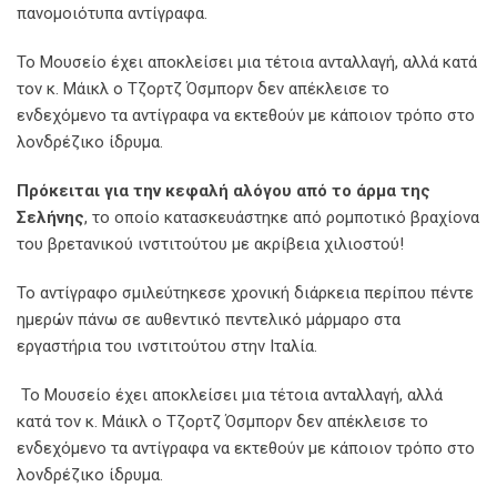
πανομοιότυπα αντίγραφα.
Το Μουσείο έχει αποκλείσει μια τέτοια ανταλλαγή, αλλά κατά
τον κ. Μάικλ ο Τζορτζ Όσμπορν δεν απέκλεισε το
ενδεχόμενο τα αντίγραφα να εκτεθούν με κάποιον τρόπο στο
λονδρέζικο ίδρυμα.
Πρόκειται για την κεφαλή αλόγου από το άρμα της
Σελήνης
, το οποίο κατασκευάστηκε από ρομποτικό βραχίονα
του βρετανικού ινστιτούτου με ακρίβεια χιλιοστού!
Το αντίγραφο σμιλεύτηκεσε χρονική διάρκεια περίπου πέντε
ημερών πάνω σε αυθεντικό πεντελικό μάρμαρο στα
εργαστήρια του ινστιτούτου στην Ιταλία.
Το Μουσείο έχει αποκλείσει μια τέτοια ανταλλαγή, αλλά
κατά τον κ. Μάικλ ο Τζορτζ Όσμπορν δεν απέκλεισε το
ενδεχόμενο τα αντίγραφα να εκτεθούν με κάποιον τρόπο στο
λονδρέζικο ίδρυμα.