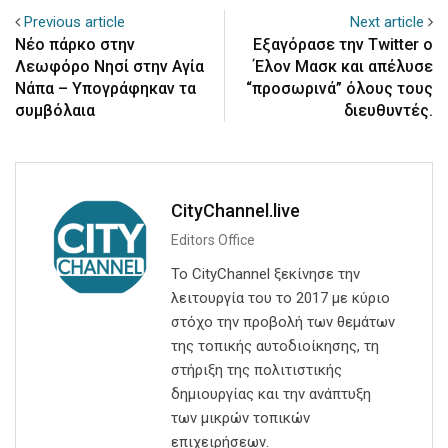
Previous article
Next article
Νέο πάρκο στην
Εξαγόρασε την Twitter ο
Λεωφόρο Νησί στην Αγία
Έλον Μασκ και απέλυσε
Νάπα – Υπογράφηκαν τα
“προσωρινά” όλους τους
συμβόλαια
διευθυντές.
CityChannel.live
Editors Office
Το CityChannel ξεκίνησε την
λειτουργία του το 2017 με κύριο
στόχο την προβολή των θεμάτων
της τοπικής αυτοδιοίκησης, τη
στήριξη της πολιτιστικής
δημιουργίας και την ανάπτυξη
των μικρών τοπικών
επιχειρήσεων.