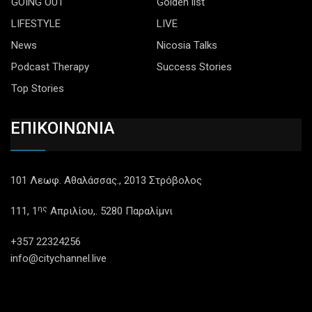
GOING OUT
Golden list
LIFESTYLE
LIVE
News
Nicosia Talks
Podcast Therapy
Success Stories
Top Stories
ΕΠΙΚΟΙΝΩΝΙΑ
101 Λεωφ. Αθαλάσσας., 2013 Στρόβολος
ης
111, 1
Απριλίου,. 5280 Παραλίμνι
+357 22324256
info@citychannel.live