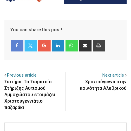
You can share this post!
Google+
LinkedIn
Whatsapp
Share
Print
via
Email
Previous article
Next article
Σωτήρα: To Σωματείο
Χριστούγεννα στην
Στήριξης Αυτισμού
κοινότητα Αλεθρικού
Αμμοχώστου ετοιμάζει
Χριστουγεννιάτιο
παζαράκι