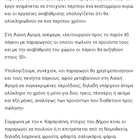
έργο αναμένεται να στοιχίσει περίπου ένα εκατομμύριο ευρώ
και οι εργασίες αναβάθμισης υπολογίζεται ότι θα
ολοκληρωθούν σε ένα περίπου χρόνο».
Στη Λαϊκή Αγορά, ανέφερε, «λειτουργούν προς το παρόν 45
πάγκοι με παραγωγούς οι οποίοι πωλούν τα προϊόντα τους
και με την αναβάθμιση του χώρου οι πάγκοι θα αυξηθούν
στους 50».
Υπολογίζουμε, συνέχισε, «οι παραγωγοί θα χρησιμοποιήσουν
και τους πενήντα πάγκους, αφού μεταβαίνουν στη Λαϊκή
Αγορά σε συγκεκριμένες περιόδους, δηλαδή υπάρχουν άτομα
ολόκληρο το χρόνο ή μόνο για δύο, τρεις, τέσσερις ή ακόμα
και έξη μήνες, αναλόγως των προϊόντων που διαθέτουν προς
πώληση».
Σύμφωνα με τον κ. Καραγιάννη, στόχος του Δήμου είναι οι
παραγωγοί να πουλούν ό,τι επιτρέπεται από τη Νομοθεσία,
δηλαδή λαχανικά, φρούτα, φθαρτά, σαλιγκάρια, ψάρια,