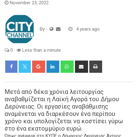
November 23, 2022
By
-
4 years ago
0
Less than a minute
Google+
LinkedIn
Whatsapp
Share
Print
via
Email
Μετά από δέκα χρόνια λειτουργίας
αναβαθμίζεται η Λαϊκή Αγορά του Δήμου
Δερύνειας. Οι εργασίες αναβάθμισης
αναμένεται να διαρκέσουν ένα περίπου
χρόνο και υπολογίζεται να κοστίσει γύρω
στο ένα εκατομμύριο ευρώ.
Όπως ανέφερε στο ΚΥΠΕ ο Δήμαρχος Δερύνειας Άντρος