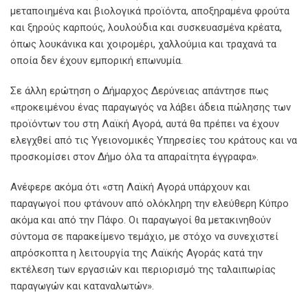
μεταποιημένα και βιολογικά προϊόντα, αποξηραμένα φρούτα
και ξηρούς καρπούς, λουλούδια και συσκευασμένα κρέατα,
όπως λουκάνικα και χοιρομέρι, χαλλούμια και τραχανά τα
οποία δεν έχουν εμπορική επωνυμία.
Σε άλλη ερώτηση ο Δήμαρχος Δερύνειας απάντησε πως
«προκειμένου ένας παραγωγός να λάβει άδεια πώλησης των
προϊόντων του στη Λαϊκή Αγορά, αυτά θα πρέπει να έχουν
ελεγχθεί από τις Υγειονομικές Υπηρεσίες του κράτους και να
προσκομίσει στον Δήμο όλα τα απαραίτητα έγγραφα».
Ανέφερε ακόμα ότι «στη Λαϊκή Αγορά υπάρχουν και
παραγωγοί που φτάνουν από ολόκληρη την ελεύθερη Κύπρο
ακόμα και από την Πάφο. Οι παραγωγοί θα μετακινηθούν
σύντομα σε παρακείμενο τεμάχιο, με στόχο να συνεχιστεί
απρόσκοπτα η λειτουργία της Λαϊκής Αγοράς κατά την
εκτέλεση των εργασιών και περιορισμό της ταλαιπωρίας
παραγωγών και καταναλωτών».