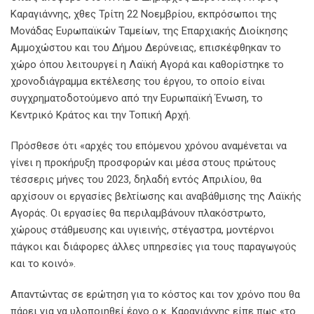
Καραγιάννης, χθες Τρίτη 22 Νοεμβρίου, εκπρόσωποι της
Μονάδας Ευρωπαϊκών Ταμείων, της Επαρχιακής Διοίκησης
Αμμοχώστου και του Δήμου Δερύνειας, επισκέφθηκαν το
χώρο όπου λειτουργεί η Λαϊκή Αγορά και καθορίστηκε το
χρονοδιάγραμμα εκτέλεσης του έργου, το οποίο είναι
συγχρηματοδοτούμενο από την Ευρωπαϊκή Ένωση, το
Κεντρικό Κράτος και την Τοπική Αρχή.
Πρόσθεσε ότι «αρχές του επόμενου χρόνου αναμένεται να
γίνει η προκήρυξη προσφορών και μέσα στους πρώτους
τέσσερις μήνες του 2023, δηλαδή εντός Απριλίου, θα
αρχίσουν οι εργασίες βελτίωσης και αναβάθμισης της Λαϊκής
Αγοράς. Οι εργασίες θα περιλαμβάνουν πλακόστρωτο,
χώρους στάθμευσης και υγιεινής, στέγαστρα, μοντέρνοι
πάγκοι και διάφορες άλλες υπηρεσίες για τους παραγωγούς
και το κοινό».
Απαντώντας σε ερώτηση για το κόστος και τον χρόνο που θα
πάρει για να υλοποιηθεί έργο ο κ. Καραγιάννης είπε πως «το