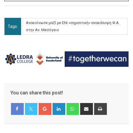
Ανακοίνωσε μαζί με ΕΝΙ «σημαντική» ανακάλυψη Φ.Α.
Tags:
στην Αν. Μεσόγειο
You can share this post!
Google+
LinkedIn
Whatsapp
Share
Print
via
Email