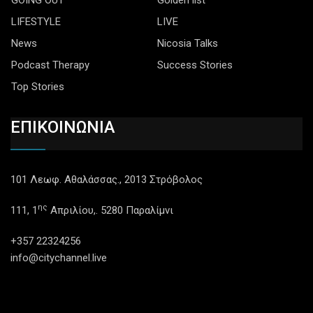
GOING OUT
Golden list
LIFESTYLE
LIVE
News
Nicosia Talks
Podcast Therapy
Success Stories
Top Stories
ΕΠΙΚΟΙΝΩΝΙΑ
101 Λεωφ. Αθαλάσσας., 2013 Στρόβολος
ης
111, 1
Απριλίου,. 5280 Παραλίμνι
+357 22324256
info@citychannel.live