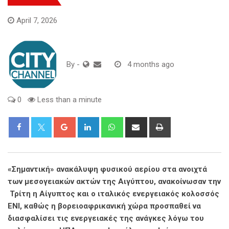
April 7, 2026
By
-
4 months ago
0
Less than a minute
Google+
LinkedIn
Whatsapp
Share
Print
via
Email
«Σημαντική» ανακάλυψη φυσικού αερίου στα ανοιχτά
των μεσογειακών ακτών της Αιγύπτου, ανακοίνωσαν την
Τρίτη η Αίγυπτος και ο ιταλικός ενεργειακός κολοσσός
ENI, καθώς η βορειοαφρικανική χώρα προσπαθεί να
διασφαλίσει τις ενεργειακές της ανάγκες λόγω του