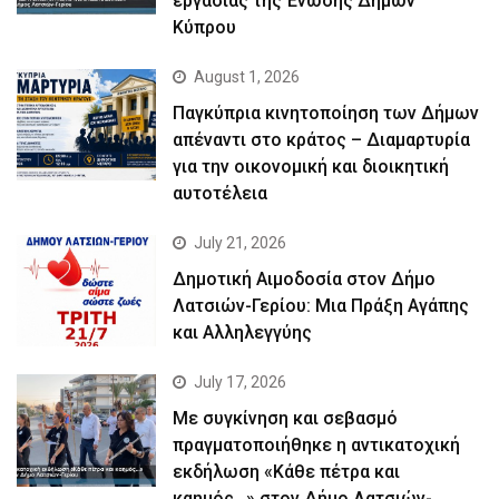
εργασίας της Ένωσης Δήμων
Κύπρου
August 1, 2026
Παγκύπρια κινητοποίηση των Δήμων
απέναντι στο κράτος – Διαμαρτυρία
για την οικονομική και διοικητική
αυτοτέλεια
July 21, 2026
Δημοτική Αιμοδοσία στον Δήμο
Λατσιών-Γερίου: Μια Πράξη Αγάπης
και Αλληλεγγύης
July 17, 2026
Με συγκίνηση και σεβασμό
πραγματοποιήθηκε η αντικατοχική
εκδήλωση «Κάθε πέτρα και
καημός…» στον Δήμο Λατσιών-