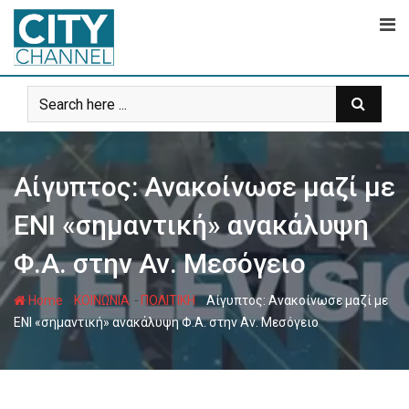
Skip
to
content
Αίγυπτος: Ανακοίνωσε μαζί με
ΕΝΙ «σημαντική» ανακάλυψη
Φ.Α. στην Αν. Μεσόγειο
-
-
-
Home
ΚΟΙΝΩΝΙΑ
ΠΟΛΙΤΙΚΗ
Αίγυπτος: Ανακοίνωσε μαζί με
ΕΝΙ «σημαντική» ανακάλυψη Φ.Α. στην Αν. Μεσόγειο