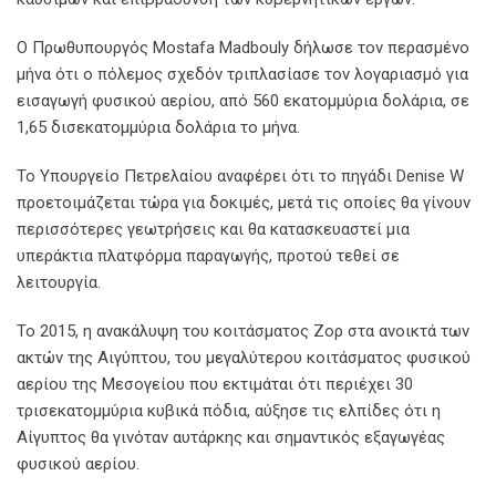
Ο Πρωθυπουργός Mostafa Madbouly δήλωσε τον περασμένο
μήνα ότι ο πόλεμος σχεδόν τριπλασίασε τον λογαριασμό για
εισαγωγή φυσικού αερίου, από 560 εκατομμύρια δολάρια, σε
1,65 δισεκατομμύρια δολάρια το μήνα.
Το Υπουργείο Πετρελαίου αναφέρει ότι το πηγάδι Denise W
προετοιμάζεται τώρα για δοκιμές, μετά τις οποίες θα γίνουν
περισσότερες γεωτρήσεις και θα κατασκευαστεί μια
υπεράκτια πλατφόρμα παραγωγής, προτού τεθεί σε
λειτουργία.
Το 2015, η ανακάλυψη του κοιτάσματος Ζορ στα ανοικτά των
ακτών της Αιγύπτου, του μεγαλύτερου κοιτάσματος φυσικού
αερίου της Μεσογείου που εκτιμάται ότι περιέχει 30
τρισεκατομμύρια κυβικά πόδια, αύξησε τις ελπίδες ότι η
Αίγυπτος θα γινόταν αυτάρκης και σημαντικός εξαγωγέας
φυσικού αερίου.