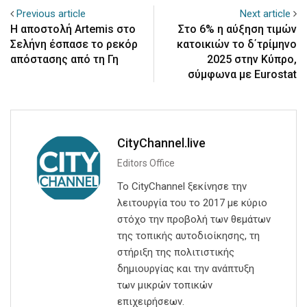
Previous article
Next article
Η αποστολή Artemis στο
Στο 6% η αύξηση τιμών
Σελήνη έσπασε το ρεκόρ
κατοικιών το δ΄τρίμηνο
απόστασης από τη Γη
2025 στην Κύπρο,
σύμφωνα με Eurostat
CityChannel.live
Editors Office
Το CityChannel ξεκίνησε την
λειτουργία του το 2017 με κύριο
στόχο την προβολή των θεμάτων
της τοπικής αυτοδιοίκησης, τη
στήριξη της πολιτιστικής
δημιουργίας και την ανάπτυξη
των μικρών τοπικών
επιχειρήσεων.