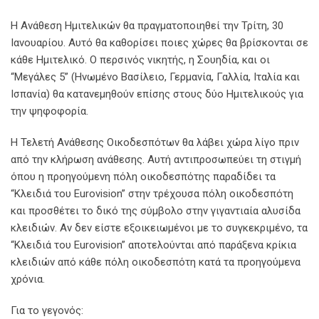
Η Ανάθεση Ημιτελικών θα πραγματοποιηθεί την Τρίτη, 30
Ιανουαρίου. Αυτό θα καθορίσει ποιες χώρες θα βρίσκονται σε
κάθε Ημιτελικό. Ο περσινός νικητής, η Σουηδία, και οι
“Μεγάλες 5” (Ηνωμένο Βασίλειο, Γερμανία, Γαλλία, Ιταλία και
Ισπανία) θα κατανεμηθούν επίσης στους δύο Ημιτελικούς για
την ψηφοφορία.
Η Τελετή Ανάθεσης Οικοδεσπότων θα λάβει χώρα λίγο πριν
από την κλήρωση ανάθεσης. Αυτή αντιπροσωπεύει τη στιγμή
όπου η προηγούμενη πόλη οικοδεσπότης παραδίδει τα
“Κλειδιά του Eurovision” στην τρέχουσα πόλη οικοδεσπότη
και προσθέτει το δικό της σύμβολο στην γιγαντιαία αλυσίδα
κλειδιών. Αν δεν είστε εξοικειωμένοι με το συγκεκριμένο, τα
“Κλειδιά του Eurovision” αποτελούνται από παράξενα κρίκια
κλειδιών από κάθε πόλη οικοδεσπότη κατά τα προηγούμενα
χρόνια.
Για το γεγονός: