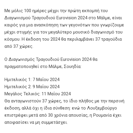
Με μόλις 100 ημέρες μέχρι την πρώτη εκπομπή του
Διαγωνισμού Τραγουδιού Eurovision 2024 στο Μάλμε, είναι
καιρός για μια ανασκόπηση των γεγονότων που γνωρίζουμε
μέχρι στιγμής για τον μεγαλύτερο μουσικό διαγωνισμό του
κόσμου. Η έκδοση του 2024 θα περιλαμβάνει 37 τραγούδια
από 37 χώρες.
Ο Διαγωνισμός Τραγουδιού Eurovision 2024 θα
πραγματοποιηθεί στο Μάλμε, Σουηδία:
Ημιτελικός 1: 7 Μαΐου 2024
Ημιτελικός 2: 9 Μαΐου 2024
Μεγάλος Τελικός: 11 Μαΐου 2024
Θα ανταγωνιστούν 37 χώρες, το ίδιο πλήθος με την περσινή
έκδοση, αλλά όχι η ίδια σύνθεση: ενώ το Λουξεμβούργο
επιστρέφει μετά από 30 χρόνια απουσίας, η Ρουμανία έχει
αποφασίσει να μη συμμετάσχει.