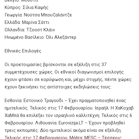
Κύπρος: Σίλια Καψής
Γεωργία: Νούτσα Μπουζαλάντζε
Ελλάδα: Μαρίνα Σάττι
Ολλανδία: Τζοοστ Κλάιν
Ηνωμένο Βασίλειο: Όλι Αλεξάντερ
Εθνικές Επιλογές
Οι προετοιμασίες βρίσκονται σε εξέλιξη στις 37
συμμετέχουσες χώρες. Οι εθνικοί διαγωνισμοί επιλογής
έχουν φτάσει σε κορύφωση και, μέχρι στιγμής, πέντε χώρες
έχουν ξεκινήσει τις αντίστοιχες εκδηλώσεις τους:
Εσθονία: Εστονικό Τραγούδι – Έχει πραγματοποιηθεί ένας
ημιτελικός. Τελικός στις 17 Φεβρουαρίου. Ισραήλ: Η ΧαΚοχαβ
ΧαΜπά θα επιλέξει τον ισραηλινό καλλιτέχνη. Τελικός στις 6
Φεβρουαρίου. Λιθουανία: Eurovizija.LT – Έχουν προβληθεί
τρεις εκπομπές. Δύο ημιτελικοί ακόμα είναι σε εξέλιξη.
Τελικός στις 17 Φεβρουαρίου. Μάλτα: MESC – Τέσσερις