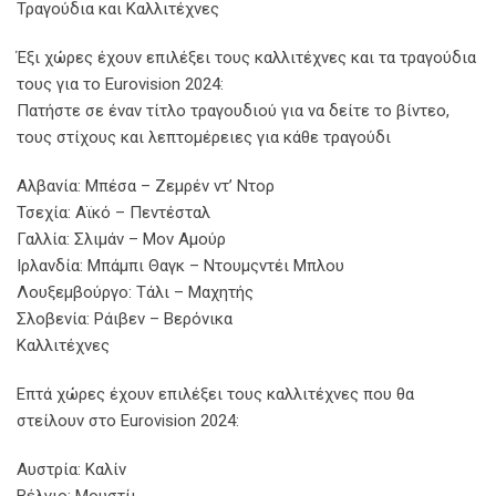
Τραγούδια και Καλλιτέχνες
Έξι χώρες έχουν επιλέξει τους καλλιτέχνες και τα τραγούδια
τους για το Eurovision 2024:
Πατήστε σε έναν τίτλο τραγουδιού για να δείτε το βίντεο,
τους στίχους και λεπτομέρειες για κάθε τραγούδι
Αλβανία: Μπέσα – Ζεμρέν ντ’ Ντορ
Τσεχία: Αϊκό – Πεντέσταλ
Γαλλία: Σλιμάν – Μον Αμούρ
Ιρλανδία: Μπάμπι Θαγκ – Ντουμςντέι Μπλου
Λουξεμβούργο: Τάλι – Μαχητής
Σλοβενία: Ράιβεν – Βερόνικα
Καλλιτέχνες
Επτά χώρες έχουν επιλέξει τους καλλιτέχνες που θα
στείλουν στο Eurovision 2024:
Αυστρία: Καλίν
Βέλγιο: Μουστίι