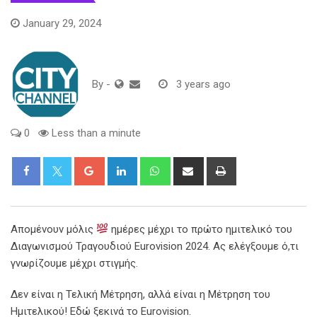
January 29, 2024
By
-
3 years ago
0
Less than a minute
Google+
LinkedIn
Whatsapp
Share
Print
via
Email
Απομένουν μόλις
ημέρες μέχρι το πρώτο ημιτελικό του
Διαγωνισμού Τραγουδιού Eurovision 2024. Ας ελέγξουμε ό,τι
γνωρίζουμε μέχρι στιγμής.
Δεν είναι η Τελική Μέτρηση, αλλά είναι η Μέτρηση του
Ημιτελικού! Εδώ ξεκινά το Eurovision.