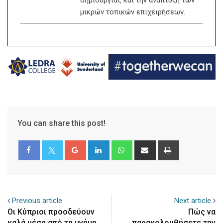
μικρών τοπικών επιχειρήσεων.
You can share this post!
Google+
LinkedIn
Whatsapp
Share
Print
via
Email
Previous article
Next article
Οι Κύπριοι προοδεύουν
Πώς να
καλά μέσα από τη μνήμη
παρακολουθήσετε την