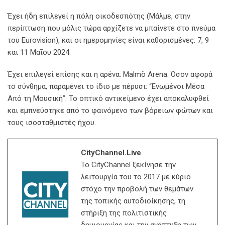
Έχει ήδη επιλεγεί η πόλη οικοδεσπότης (Μάλμε, στην
περίπτωση που μόλις τώρα αρχίζετε να μπαίνετε στο πνεύμα
του Eurovision), και οι ημερομηνίες είναι καθορισμένες: 7, 9
και 11 Μαΐου 2024.
Έχει επιλεγεί επίσης και η αρένα: Malmö Arena. Όσον αφορά
το σύνθημα, παραμένει το ίδιο με πέρυσι: “Ενωμένοι Μέσα
Από τη Μουσική”. Το οπτικό αντικείμενο έχει αποκαλυφθεί
και εμπνεύστηκε από το φαινόμενο των βόρειων φώτων και
τους ισοσταθμιστές ήχου.
CityChannel.live
Το CityChannel ξεκίνησε την
λειτουργία του το 2017 με κύριο
στόχο την προβολή των θεμάτων
της τοπικής αυτοδιοίκησης, τη
στήριξη της πολιτιστικής
δημιουργίας και την ανάπτυξη των