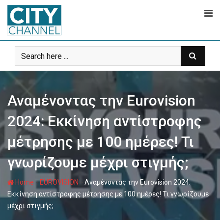
Skip
to
content
Αναμένοντας την Eurovision
2024: Εκκίνηση αντίστροφης
μέτρησης με 100 ημέρες! Τι
γνωρίζουμε μέχρι στιγμής;
-
-
Home
EUROVISION
Αναμένοντας την Eurovision 2024:
Εκκίνηση αντίστροφης μέτρησης με 100 ημέρες! Τι γνωρίζουμε
μέχρι στιγμής;