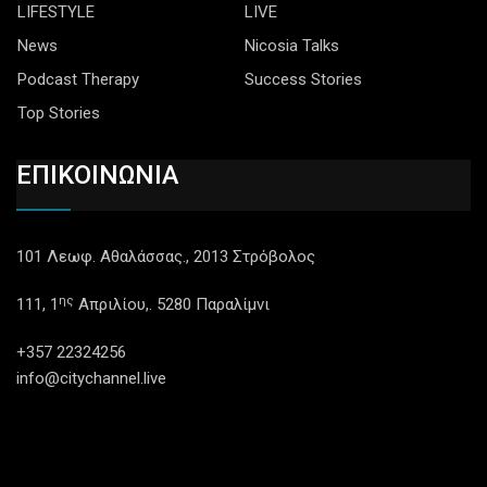
LIFESTYLE
LIVE
News
Nicosia Talks
Podcast Therapy
Success Stories
Top Stories
ΕΠΙΚΟΙΝΩΝΙΑ
101 Λεωφ. Αθαλάσσας., 2013 Στρόβολος
ης
111, 1
Απριλίου,. 5280 Παραλίμνι
+357 22324256
info@citychannel.live