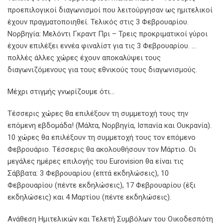
προεπιλογικοί διαγωνισμοί που λειτούργησαν ως ημιτελικοί
έχουν πραγματοποιηθεί. Τελικός στις 3 Φεβρουαρίου.
Νορβηγία: Μελόντι Γκραντ Πρι – Τρεις προκριματικοί γύροι
έχουν επιλέξει εννέα φιναλίστ για τις 3 Φεβρουαρίου. …
πολλές άλλες χώρες έχουν αποκαλύψει τους
διαγωνιζόμενους για τους εθνικούς τους διαγωνισμούς.
Μέχρι στιγμής γνωρίζουμε ότι…
Τέσσερις χώρες θα επιλέξουν τη συμμετοχή τους την
επόμενη εβδομάδα! (Μάλτα, Νορβηγία, Ισπανία και Ουκρανία).
10 χώρες θα επιλέξουν τη συμμετοχή τους τον επόμενο
Φεβρουάριο. Τέσσερις θα ακολουθήσουν τον Μάρτιο. Οι
μεγάλες ημέρες επιλογής του Eurovision θα είναι τις
Σάββατα: 3 Φεβρουαρίου (επτά εκδηλώσεις), 10
Φεβρουαρίου (πέντε εκδηλώσεις), 17 Φεβρουαρίου (έξι
εκδηλώσεις) και 4 Μαρτίου (πέντε εκδηλώσεις).
Ανάθεση Ημιτελικών και Τελετή Συμβόλων του Οικοδεσπότη