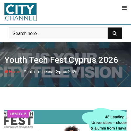
Skip
to
content
Youth Tech Fest Cyprus 2026
-
Home
Youth Tech Fest Cyprus 2026
LIFESTYLE