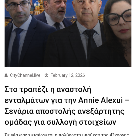
CityChannel.live
February 12, 2026
Στο τραπέζι η αναστολή
ενταλμάτων για την Annie Alexui –
Σενάρια αποστολής ανεξάρτητης
ομάδας για συλλογή στοιχείων
Σε νέα φάση εισέρχεται η πολύκροτη υπόθεση της 43χρονης