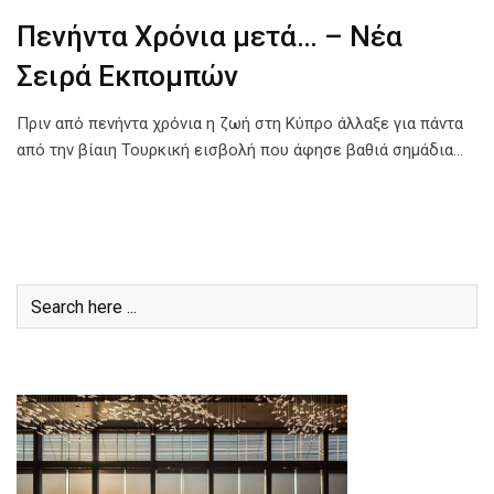
Πενήντα Χρόνια μετά… – Νέα
Σειρά Εκπομπών
Πριν από πενήντα χρόνια η ζωή στη Κύπρο άλλαξε για πάντα
από την βίαιη Τουρκική εισβολή που άφησε βαθιά σημάδια…