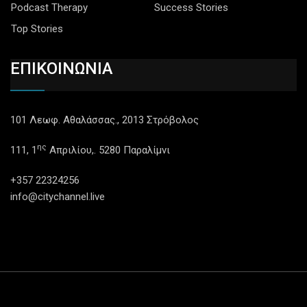
Podcast Therapy
Success Stories
Top Stories
ΕΠΙΚΟΙΝΩΝΙΑ
101 Λεωφ. Αθαλάσσας., 2013 Στρόβολος
ης
111, 1
Απριλίου,. 5280 Παραλίμνι
+357 22324256
info@citychannel.live