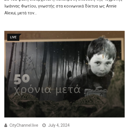
Ιωάννας Φωτίου, γνωστής στα κοινωνικά δίκτυα ως Annie
Alexui, μετά τον…
LIVE
CityChannel.live
July 4, 2024