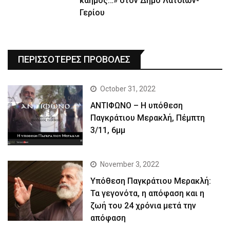
καημός…» στον Δήμο Λατσιών-
Γερίου
ΠΕΡΙΣΣΟΤΕΡΕΣ ΠΡΟΒΟΛΕΣ
October 31, 2022
ΑΝΤΙΦΩΝΟ – Η υπόθεση
Παγκράτιου Μερακλή, Πέμπτη
3/11, 6μμ
November 3, 2022
Yπόθεση Παγκράτιου Μερακλή:
Τα γεγονότα, η απόφαση και η
ζωή του 24 χρόνια μετά την
απόφαση