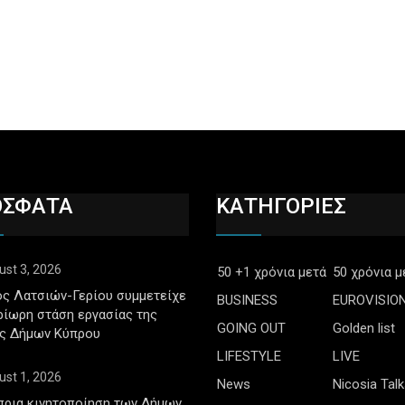
ΟΣΦΑΤΑ
ΚΑΤΗΓΟΡΙΕΣ
ust 3, 2026
50 +1 χρόνια μετά
50 χρόνια μ
ς Λατσιών-Γερίου συμμετείχε
BUSINESS
EUROVISIO
ρίωρη στάση εργασίας της
GOING OUT
Golden list
ς Δήμων Κύπρου
LIFESTYLE
LIVE
ust 1, 2026
News
Nicosia Talk
πρια κινητοποίηση των Δήμων