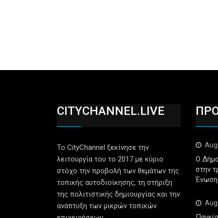
CITYCHANNEL.LIVE
ΠΡ
Aug
Το CityChannel ξεκίνησε την
λειτουργία του το 2017 με κύριο
Ο Δήμο
στην τ
στόχο την προβολή των θεμάτων της
Ένωση
τοπικής αυτοδιοίκησης, τη στήριξη
της πολιτιστικής δημιουργίας και την
Aug
ανάπτυξη των μικρών τοπικών
Παγκύ
επιχειρήσεων.