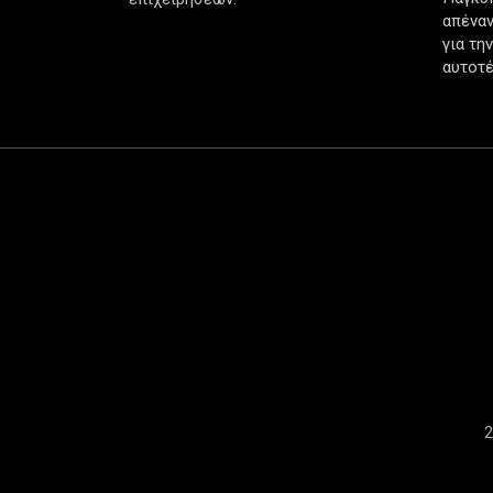
απέναν
για τη
αυτοτέ
2