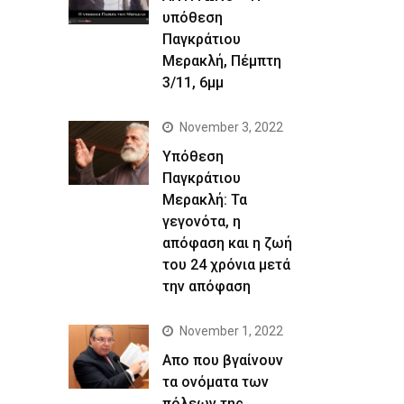
υπόθεση
Παγκράτιου
Μερακλή, Πέμπτη
3/11, 6μμ
November 3, 2022
Yπόθεση
Παγκράτιου
Μερακλή: Τα
γεγονότα, η
απόφαση και η ζωή
του 24 χρόνια μετά
την απόφαση
November 1, 2022
Απο που βγαίνουν
τα ονόματα των
πόλεων της