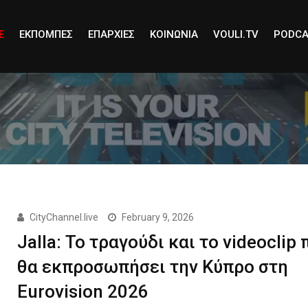
E
ΕΚΠΟΜΠΕΣ
ΕΠΑΡΧΙΕΣ
ΚΟΙΝΩΝΙΑ
VOULI.TV
PODCA
CityChannel.live
February 9, 2026
Jalla: Το τραγούδι και το videoclip 
θα εκπροσωπήσει την Κύπρο στη
Eurovision 2026