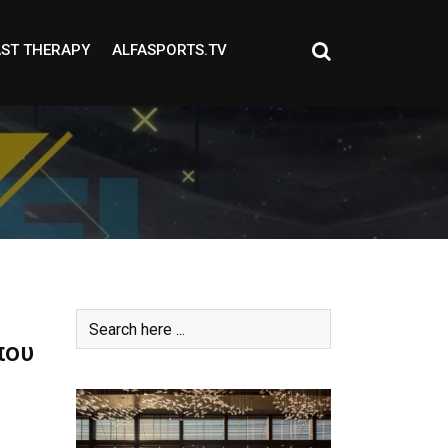
ST THERAPY
ALFASPORTS.TV
που