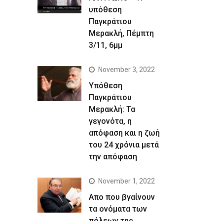
υπόθεση
Παγκράτιου
Μερακλή, Πέμπτη
3/11, 6μμ
November 3, 2022
Yπόθεση
Παγκράτιου
Μερακλή: Τα
γεγονότα, η
απόφαση και η ζωή
του 24 χρόνια μετά
την απόφαση
November 1, 2022
Απο που βγαίνουν
τα ονόματα των
πόλεων της