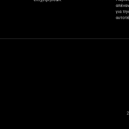
απέναν
για τη
αυτοτέ
2