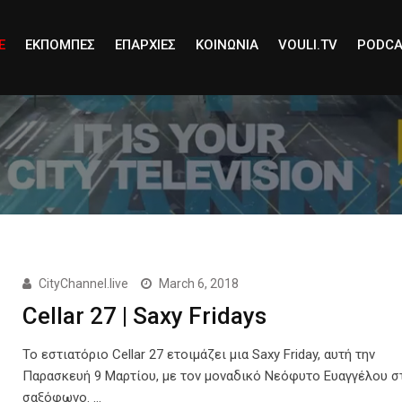
E
ΕΚΠΟΜΠΕΣ
ΕΠΑΡΧΙΕΣ
ΚΟΙΝΩΝΙΑ
VOULI.TV
PODCA
CityChannel.live
March 6, 2018
Cellar 27 | Saxy Fridays
Το εστιατόριο Cellar 27 ετοιμάζει μια Saxy Friday, αυτή την
Παρασκευή 9 Μαρτίου, με τον μοναδικό Νεόφυτο Ευαγγέλου σ
σαξόφωνο. …