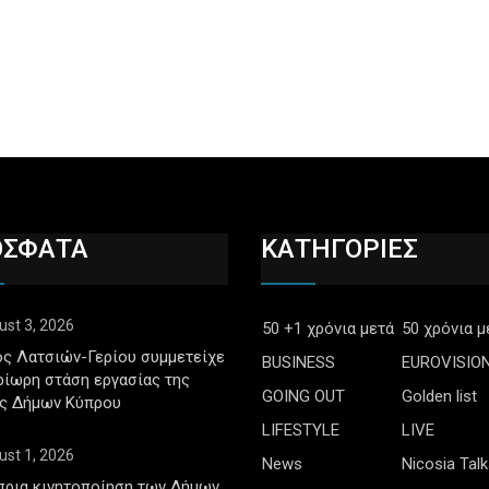
ΟΣΦΑΤΑ
ΚΑΤΗΓΟΡΙΕΣ
ust 3, 2026
50 +1 χρόνια μετά
50 χρόνια μ
ς Λατσιών-Γερίου συμμετείχε
BUSINESS
EUROVISIO
ρίωρη στάση εργασίας της
GOING OUT
Golden list
ς Δήμων Κύπρου
LIFESTYLE
LIVE
ust 1, 2026
News
Nicosia Talk
πρια κινητοποίηση των Δήμων