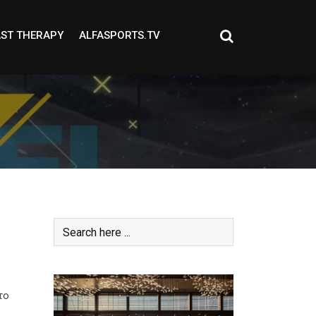
ST THERAPY
ALFASPORTS.TV
το