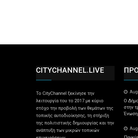
CITYCHANNEL.LIVE
ΠΡ
Aug
Το CityChannel ξεκίνησε την
λειτουργία του το 2017 με κύριο
Ο Δήμο
στην τ
στόχο την προβολή των θεμάτων της
Ένωση
τοπικής αυτοδιοίκησης, τη στήριξη
της πολιτιστικής δημιουργίας και την
Aug
ανάπτυξη των μικρών τοπικών
Παγκύ
επιχειρήσεων.