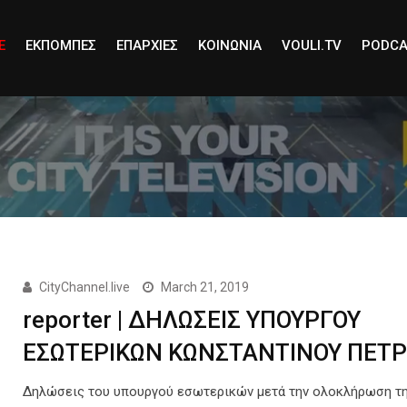
E
ΕΚΠΟΜΠΕΣ
ΕΠΑΡΧΙΕΣ
ΚΟΙΝΩΝΙΑ
VOULI.TV
PODCA
CityChannel.live
March 21, 2019
reporter | ΔΗΛΩΣΕΙΣ ΥΠΟΥΡΓΟΥ
ΕΣΩΤΕΡΙΚΩΝ ΚΩΝΣΤΑΝΤΙΝΟΥ ΠΕΤΡ
Δηλώσεις του υπουργού εσωτερικών μετά την ολοκλήρωση τ