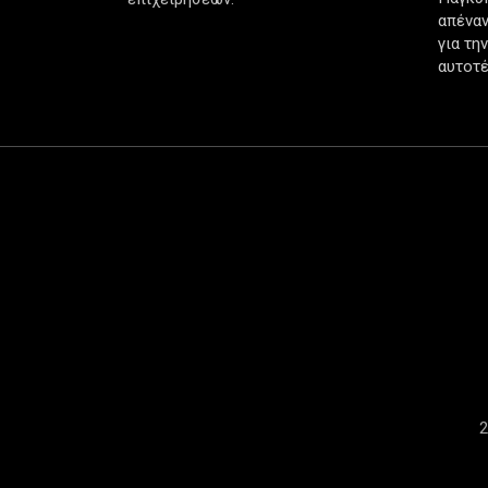
απέναν
για τη
αυτοτέ
2