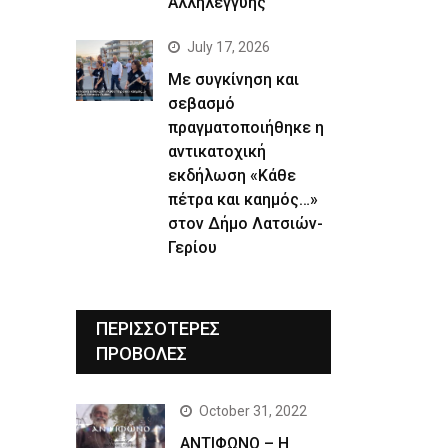
Αλληλεγγύης
July 17, 2026
Με συγκίνηση και
σεβασμό
πραγματοποιήθηκε η
αντικατοχική
εκδήλωση «Κάθε
πέτρα και καημός…»
στον Δήμο Λατσιών-
Γερίου
ΠΕΡΙΣΣΟΤΕΡΕΣ
ΠΡΟΒΟΛΕΣ
October 31, 2022
ΑΝΤΙΦΩΝΟ – Η