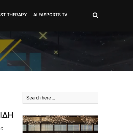
ST THERAPY
ALFASPORTS.TV
ΙΔΗ
ης