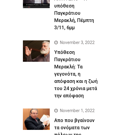
υπόθεση
Παγκράτιου
Μερακλή, Πέμπτη
3/11, 6μμ
November 3, 2022
Yπόθεση
Παγκράτιου
Μερακλή: Τα
γεγονότα, η
απόφαση και η ζωή
του 24 χρόνια μετά
την απόφαση
November 1, 2022
Απο που βγαίνουν
τα ονόματα των
πόλεων της