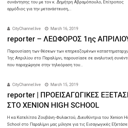
συνάντησης του με τον κ. Δημήτρη Αβραμόπουλο, Επίτροπος
αρμόδιος για την μετανάστευση,…
CityChannel.live
March 16, 2019
reporter – ΛΕΩΦΟΡΟΣ 1ης ΑΠΡΙΛΙΟ
Παρουσίαση των θέσεων των επηρεαζομένων καταστηματαρχ
1ης Απριλίου στο Παραλίμνι, παρουσίασε σε αναλυτική συνέν
που παραχώρησε στην τηλεόραση του…
CityChannel.live
March 15, 2019
reporter | ΠΡΟΕΙΣΑΓΩΓΙΚΕΣ ΕΞΕΤΑΣ
ΣΤΟ XENION HIGH SCHOOL
Η κα Κατελίτσα Ζουβάνη-Φυλακτού, Διευθύντρια του Xenion H
School στο Παραλίμνι μας μίλησε για τις Εισαγωγικές Εξετάσε