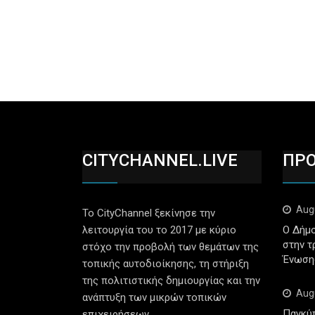
CITYCHANNEL.LIVE
ΠΡ
Aug
Το CityChannel ξεκίνησε την
λειτουργία του το 2017 με κύριο
Ο Δήμο
στην τ
στόχο την προβολή των θεμάτων της
Ένωση
τοπικής αυτοδιοίκησης, τη στήριξη
της πολιτιστικής δημιουργίας και την
Aug
ανάπτυξη των μικρών τοπικών
Παγκύ
επιχειρήσεων.