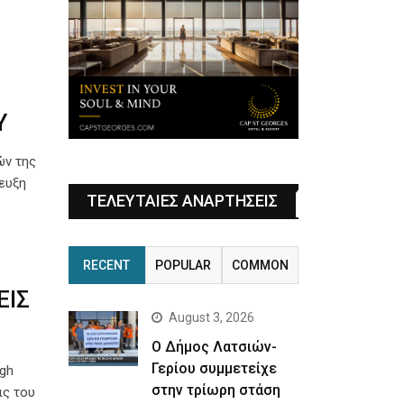
Υ
ών της
τευξη
ΤΕΛΕΥΤΑΙΕΣ ΑΝΑΡΤΗΣΕΙΣ
RECENT
POPULAR
COMMON
ΕΙΣ
August 3, 2026
Ο Δήμος Λατσιών-
Γερίου συμμετείχε
igh
στην τρίωρη στάση
ις του