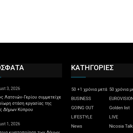
ΟΣΦΑΤΑ
ΚΑΤΗΓΟΡΙΕΣ
ust 3, 2026
50 +1 χρόνια μετά
50 χρόνια μ
ς Λατσιών-Γερίου συμμετείχε
BUSINESS
EUROVISIO
ρίωρη στάση εργασίας της
GOING OUT
Golden list
ς Δήμων Κύπρου
LIFESTYLE
LIVE
ust 1, 2026
News
Nicosia Talk
πρια κινητοποίηση των Δήμων