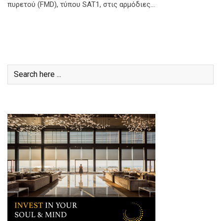
πυρετού (FMD), τύπου SAT1, στις αρμόδιες…