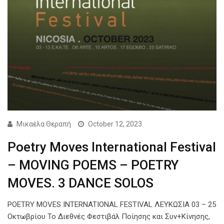
Μικαέλα Θεραπή
October 12, 2023
Poetry Moves International Festival
– MOVING POEMS – POETRY
MOVES. 3 DANCE SOLOS
POETRY MOVES INTERNATIONAL FESTIVAL ΛΕΥΚΩΣΙΑ 03 – 25
Οκτωβρίου Το Διεθνές Φεστιβάλ Ποίησης και Συν+Κίνησης,