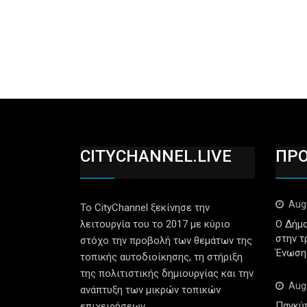
CITYCHANNEL.LIVE
ΠΡ
Aug
Το CityChannel ξεκίνησε την
λειτουργία του το 2017 με κύριο
Ο Δήμο
στην τ
στόχο την προβολή των θεμάτων της
Ένωση
τοπικής αυτοδιοίκησης, τη στήριξη
της πολιτιστικής δημιουργίας και την
Aug
ανάπτυξη των μικρών τοπικών
Παγκύ
επιχειρήσεων.