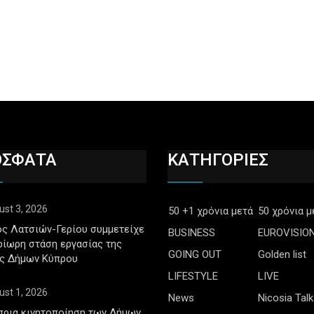
ΟΣΦΑΤΑ
ΚΑΤΗΓΟΡΙΕΣ
ust 3, 2026
50 +1 χρόνια μετά
50 χρόνια μ
ς Λατσιών-Γερίου συμμετείχε
BUSINESS
EUROVISIO
ρίωρη στάση εργασίας της
GOING OUT
Golden list
ς Δήμων Κύπρου
LIFESTYLE
LIVE
ust 1, 2026
News
Nicosia Talk
πρια κινητοποίηση των Δήμων