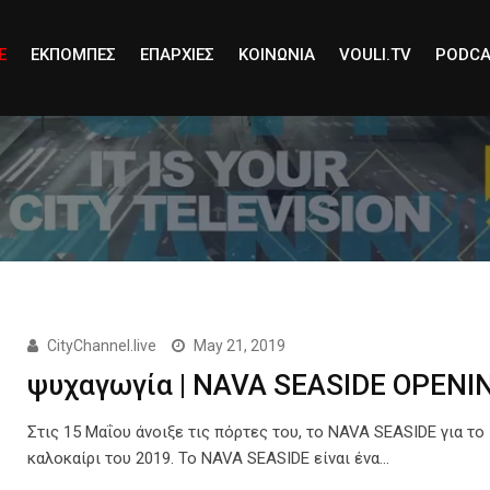
E
ΕΚΠΟΜΠΕΣ
ΕΠΑΡΧΙΕΣ
ΚΟΙΝΩΝΙΑ
VOULI.TV
PODCA
CityChannel.live
May 21, 2019
ψυχαγωγία | NAVA SEASIDE OPENI
Στις 15 Μαΐου άνοιξε τις πόρτες του, το NAVA SEASIDE για το
καλοκαίρι του 2019. Το NAVA SEASIDE είναι ένα…