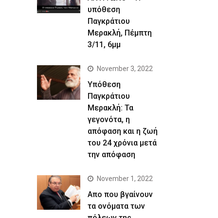
υπόθεση
Παγκράτιου
Μερακλή, Πέμπτη
3/11, 6μμ
November 3, 2022
Yπόθεση
Παγκράτιου
Μερακλή: Τα
γεγονότα, η
απόφαση και η ζωή
του 24 χρόνια μετά
την απόφαση
November 1, 2022
Απο που βγαίνουν
τα ονόματα των
πόλεων της