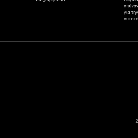
απέναν
για τη
αυτοτέ
2