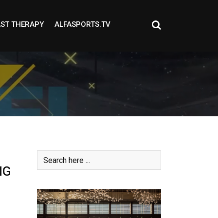
ST THERAPY
ALFASPORTS.TV
NG