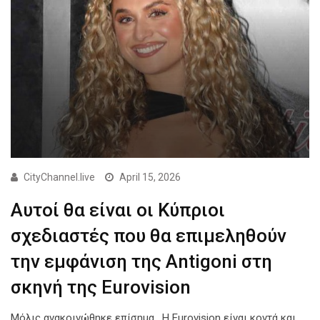
CityChannel.live
April 15, 2026
Αυτοί θα είναι οι Κύπριοι
σχεδιαστές που θα επιμεληθούν
την εμφάνιση της Antigoni στη
σκηνή της Eurovision
Μόλις ανακοινώθηκε επίσημα. Η Eurovision είναι κοντά και