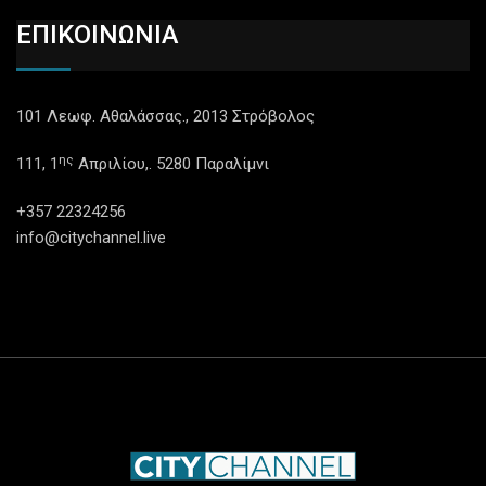
ΕΠΙΚΟΙΝΩΝΙΑ
101 Λεωφ. Αθαλάσσας., 2013 Στρόβολος
ης
111, 1
Απριλίου,. 5280 Παραλίμνι
+357 22324256
info@citychannel.live