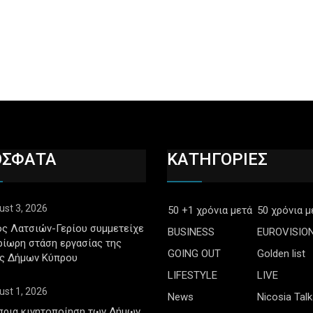
ΟΣΦΑΤΑ
ΚΑΤΗΓΟΡΙΕΣ
ust 3, 2026
50 +1 χρόνια μετά
50 χρόνια μ
ς Λατσιών-Γερίου συμμετείχε
BUSINESS
EUROVISIO
ρίωρη στάση εργασίας της
GOING OUT
Golden list
ς Δήμων Κύπρου
LIFESTYLE
LIVE
ust 1, 2026
News
Nicosia Talk
πρια κινητοποίηση των Δήμων