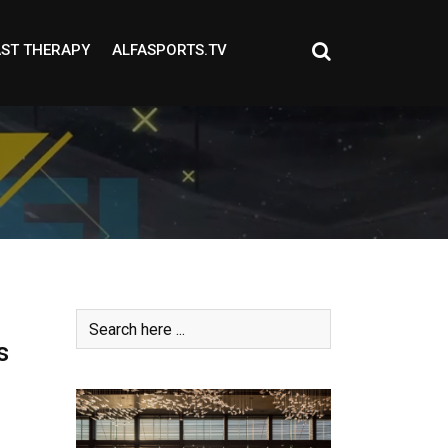
ST THERAPY
ALFASPORTS.TV
s