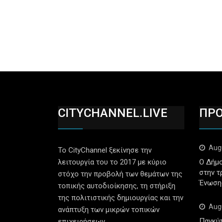
CITYCHANNEL.LIVE
ΠΡ
Aug
Το CityChannel ξεκίνησε την
λειτουργία του το 2017 με κύριο
Ο Δήμο
στην τ
στόχο την προβολή των θεμάτων της
Ένωση
τοπικής αυτοδιοίκησης, τη στήριξη
της πολιτιστικής δημιουργίας και την
Aug
ανάπτυξη των μικρών τοπικών
Παγκύ
επιχειρήσεων.