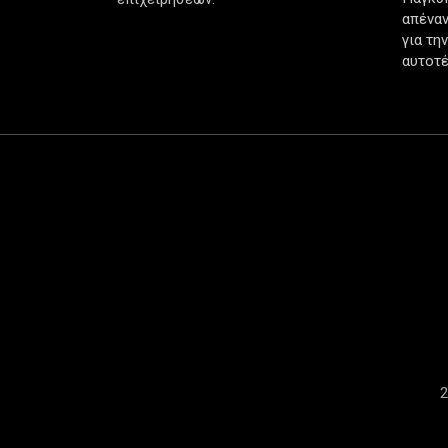
απέναν
για τη
αυτοτέ
2