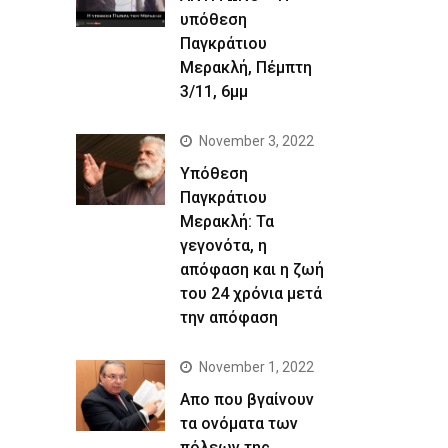
υπόθεση
Παγκράτιου
Μερακλή, Πέμπτη
3/11, 6μμ
November 3, 2022
Yπόθεση
Παγκράτιου
Μερακλή: Τα
γεγονότα, η
απόφαση και η ζωή
του 24 χρόνια μετά
την απόφαση
November 1, 2022
Απο που βγαίνουν
τα ονόματα των
πόλεων της