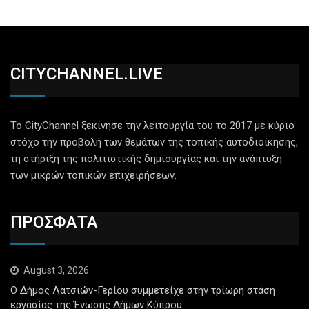
CITYCHANNEL.LIVE
Το CityChannel ξεκίνησε την λειτουργία του το 2017 με κύριο
στόχο την προβολή των θεμάτων της τοπικής αυτοδιοίκησης,
τη στήριξη της πολιτιστικής δημιουργίας και την ανάπτυξη
των μικρών τοπικών επιχειρήσεων.
ΠΡΟΣΦΑΤΑ
August 3, 2026
Ο Δήμος Λατσιών-Γερίου συμμετείχε στην τρίωρη στάση
εργασίας της Ένωσης Δήμων Κύπρου