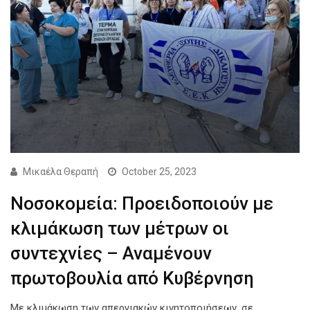
Μικαέλα Θεραπή
October 25, 2023
Νοσοκομεία: Προειδοποιούν με
κλιμάκωση των μέτρων οι
συντεχνίες – Αναμένουν
πρωτοβουλία από Κυβέρνηση
Με κλιμάκωση των απεργιακών κινητοποιήσεων, σε