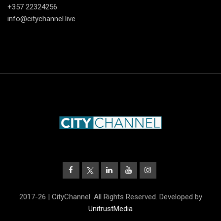
+357 22324256
info@citychannel.live
2017-26 | CityChannel. All Rights Reserved. Developed by
UnitrustMedia