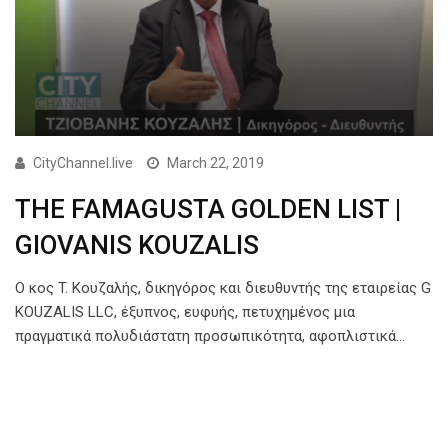
CityChannel.live
March 22, 2019
THE FAMAGUSTA GOLDEN LIST |
GIOVANIS KOUZALIS
Ο κος T. Κουζαλής, δικηγόρος και διευθυντής της εταιρείας G
KOUZALIS LLC, έξυπνος, ευφυής, πετυχημένος μια
πραγματικά πολυδιάστατη προσωπικότητα, αφοπλιστικά…