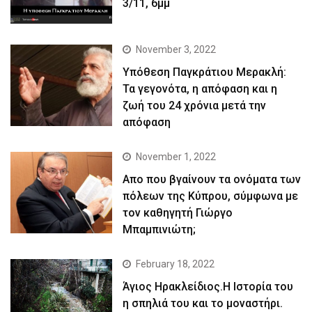
3/11, 6μμ
November 3, 2022
Yπόθεση Παγκράτιου Μερακλή:
Τα γεγονότα, η απόφαση και η
ζωή του 24 χρόνια μετά την
απόφαση
November 1, 2022
Απο που βγαίνουν τα ονόματα των
πόλεων της Κύπρου, σύμφωνα με
τον καθηγητή Γιώργο
Μπαμπινιώτη;
February 18, 2022
Άγιος Ηρακλείδιος.Η Ιστορία του
η σπηλιά του και το μοναστήρι.