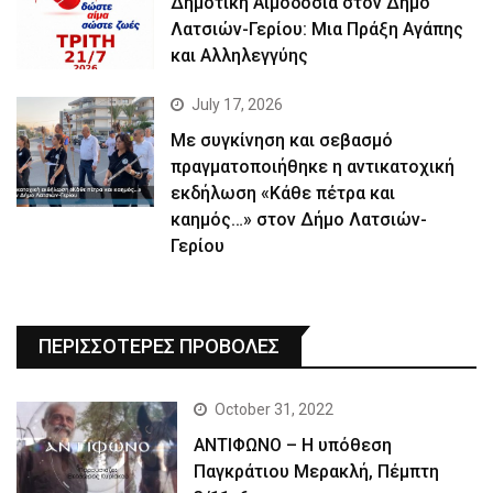
Δημοτική Αιμοδοσία στον Δήμο
Λατσιών-Γερίου: Μια Πράξη Αγάπης
και Αλληλεγγύης
July 17, 2026
Με συγκίνηση και σεβασμό
πραγματοποιήθηκε η αντικατοχική
εκδήλωση «Κάθε πέτρα και
καημός…» στον Δήμο Λατσιών-
Γερίου
ΠΕΡΙΣΣΟΤΕΡΕΣ ΠΡΟΒΟΛΕΣ
October 31, 2022
ΑΝΤΙΦΩΝΟ – Η υπόθεση
Παγκράτιου Μερακλή, Πέμπτη