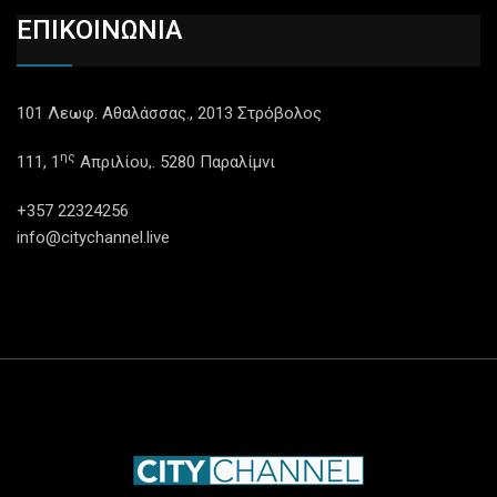
ΕΠΙΚΟΙΝΩΝΙΑ
101 Λεωφ. Αθαλάσσας., 2013 Στρόβολος
ης
111, 1
Απριλίου,. 5280 Παραλίμνι
+357 22324256
info@citychannel.live