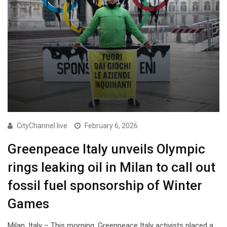
CityChannel.live
February 6, 2026
Greenpeace Italy unveils Olympic
rings leaking oil in Milan to call out
fossil fuel sponsorship of Winter
Games
Milan, Italy – This morning, Greenpeace Italy activists placed a