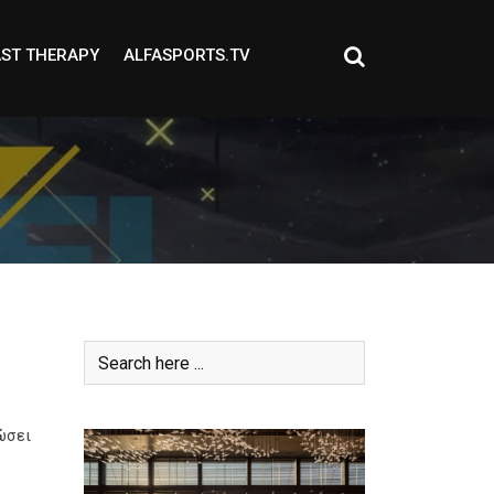
ST THERAPY
ALFASPORTS.TV
ώσει