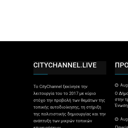
CITYCHANNEL.LIVE
ΠΡ
Aug
Το CityChannel ξεκίνησε την
λειτουργία του το 2017 με κύριο
Ο Δήμο
στην τ
στόχο την προβολή των θεμάτων της
Ένωση
τοπικής αυτοδιοίκησης, τη στήριξη
της πολιτιστικής δημιουργίας και την
Aug
ανάπτυξη των μικρών τοπικών
Παγκύ
επιχειρήσεων.