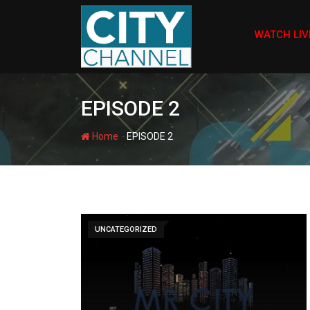
Skip
to
WATCH LIV
content
EPISODE 2
-
Home
EPISODE 2
UNCATEGORIZED