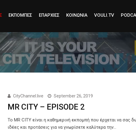
E
ΕΚΠΟΜΠΕΣ
ΕΠΑΡΧΙΕΣ
ΚΟΙΝΩΝΙΑ
VOULI.TV
PODCA
CityChannel.live
September 26, 2019
MR CITY – EPISODE 2
Το MR CITY είναι η καθημερινή εκπομπή που έρχεται να σας δ
ιδέες και προτάσεις για να γνωρίσετε καλύτερα την…