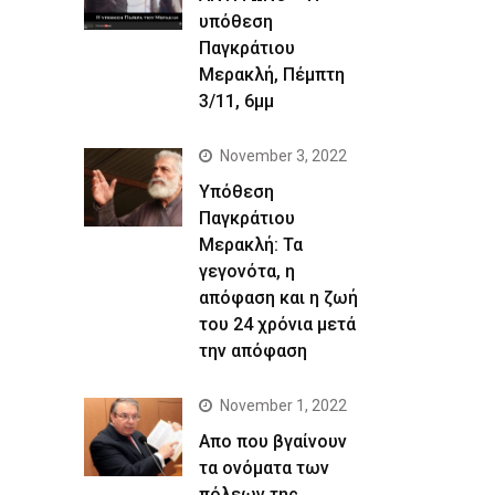
υπόθεση
Παγκράτιου
Μερακλή, Πέμπτη
3/11, 6μμ
November 3, 2022
Yπόθεση
Παγκράτιου
Μερακλή: Τα
γεγονότα, η
απόφαση και η ζωή
του 24 χρόνια μετά
την απόφαση
November 1, 2022
Απο που βγαίνουν
τα ονόματα των
πόλεων της