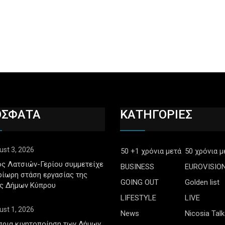
ΟΣΦΑΤΑ
ΚΑΤΗΓΟΡΙΕΣ
ust 3, 2026
50 +1 χρόνια μετά
50 χρόνια μ
ς Λατσιών-Γερίου συμμετείχε
BUSINESS
EUROVISIO
ρίωρη στάση εργασίας της
GOING OUT
Golden list
ς Δήμων Κύπρου
LIFESTYLE
LIVE
ust 1, 2026
News
Nicosia Talk
πρια κινητοποίηση των Δήμων