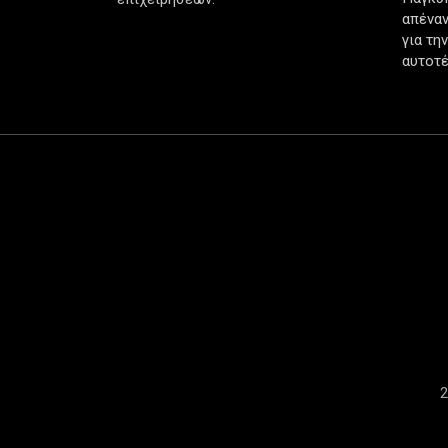
απέναν
για τη
αυτοτέ
2