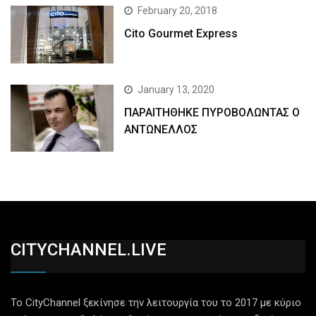
February 20, 2018
Cito Gourmet Express
January 13, 2020
ΠΑΡΑΙΤΗΘΗΚΕ ΠΥΡΟΒΟΛΩΝΤΑΣ Ο
ΑΝΤΩΝΕΛΛΟΣ
CITYCHANNEL.LIVE
Το CityChannel ξεκίνησε την λειτουργία του το 2017 με κύριο