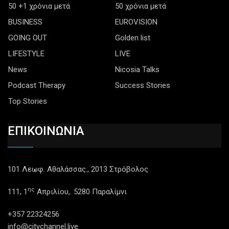
50 +1 χρόνια μετά
50 χρόνια μετά
BUSINESS
EUROVISION
GOING OUT
Golden list
LIFESTYLE
LIVE
News
Nicosia Talks
Podcast Therapy
Success Stories
Top Stories
ΕΠΙΚΟΙΝΩΝΙΑ
101 Λεωφ. Αθαλάσσας., 2013 Στρόβολος
ης
111, 1
Απριλίου,. 5280 Παραλίμνι
+357 22324256
info@citychannel.live