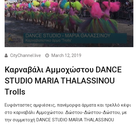
CityChannel.live
March 12, 2019
Καρναβάλι Αμμοχώστου DANCE
STUDIO MARIA THALASSINOU
Trolls
Ευφάνταστες αμφιέσεις, πανέμορφα άρματα και τρελλό κέφι
στο καρναβάλι Αμμοχώστου. Δώστου-Δώστου-Δώστου, με
την συμμετοχή DANCE STUDIO MARIA THALASSINOU