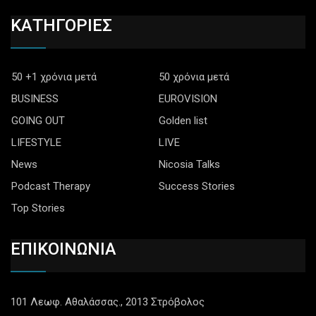
ΚΑΤΗΓΟΡΙΕΣ
50 +1 χρόνια μετά
50 χρόνια μετά
BUSINESS
EUROVISION
GOING OUT
Golden list
LIFESTYLE
LIVE
News
Nicosia Talks
Podcast Therapy
Success Stories
Top Stories
ΕΠΙΚΟΙΝΩΝΙΑ
101 Λεωφ. Αθαλάσσας., 2013 Στρόβολος