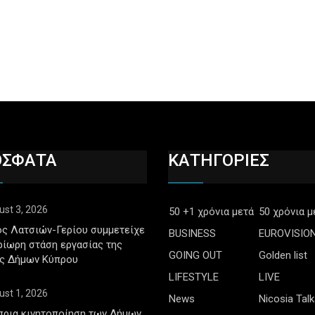
ΟΣΦΑΤΑ
ΚΑΤΗΓΟΡΙΕΣ
ust 3, 2026
50 +1 χρόνια μετά
50 χρόνια μ
ς Λατσιών-Γερίου συμμετείχε
BUSINESS
EUROVISIO
ρίωρη στάση εργασίας της
GOING OUT
Golden list
ς Δήμων Κύπρου
LIFESTYLE
LIVE
ust 1, 2026
News
Nicosia Talk
πρια κινητοποίηση των Δήμων