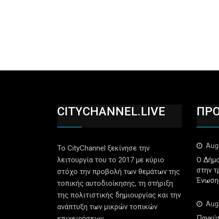
CITYCHANNEL.LIVE
ΠΡ
Aug
Το CityChannel ξεκίνησε την
λειτουργία του το 2017 με κύριο
Ο Δήμο
στην τ
στόχο την προβολή των θεμάτων της
Ένωση
τοπικής αυτοδιοίκησης, τη στήριξη
της πολιτιστικής δημιουργίας και την
Aug
ανάπτυξη των μικρών τοπικών
Παγκύ
επιχειρήσεων.