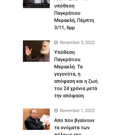
υπόθεση
Παγκράτιου
Μερακλή, Πέμπτη
3/11, 6μμ
November 3, 2022
Yπόθεση
Παγκράτιου
Μερακλή: Τα
γεγονότα, η
απόφαση και η ζωή
του 24 χρόνια μετά
την απόφαση
November 1, 2022
Απο που βγαίνουν
τα ονόματα των
πόλεων της