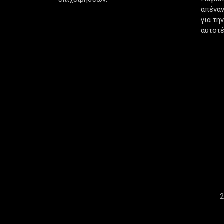
απέναν
για τη
αυτοτέ
2