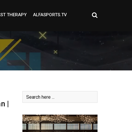
ST THERAPY
ALFASPORTS.TV
n |