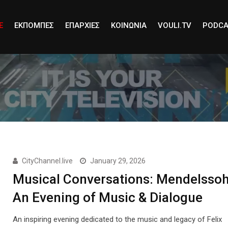
E
ΕΚΠΟΜΠΕΣ
ΕΠΑΡΧΙΕΣ
ΚΟΙΝΩΝΙΑ
VOULI.TV
PODCA
CityChannel.live
January 29, 2026
Musical Conversations: Mendelssoh
An Evening of Music & Dialogue
An inspiring evening dedicated to the music and legacy of Felix