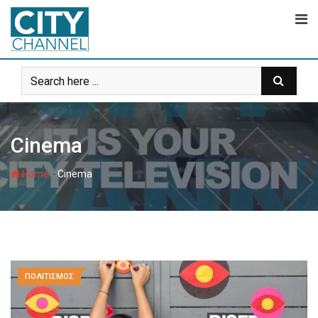
Skip
to
content
Cinema
-
Home
Cinema
ΠΟΛΙΤΙΣΜΟΣ