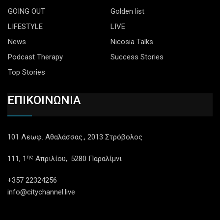
GOING OUT
Golden list
LIFESTYLE
LIVE
News
Nicosia Talks
Podcast Therapy
Success Stories
Top Stories
ΕΠΙΚΟΙΝΩΝΙΑ
101 Λεωφ. Αθαλάσσας., 2013 Στρόβολος
ης
111, 1
Απριλίου,. 5280 Παραλίμνι
+357 22324256
info@citychannel.live