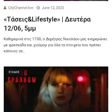
CityChannel.live
June 12, 2023
«Τάσεις&Lifestyle» | Δευτέρα
12/06, 5μμ
Καθημερινά στις 17:00, ο Δημήτρης Νικολάου μας ενημερώνει
με φρεσκάδα και χιούμορ για όλα τα στοιχεία που πρέπει
κάποιος να…
ΕΞΟΔΟΣ