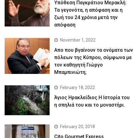
Yπόθεση Παγκράτιου Μερακλή:
Τα γεγονότα, η απόφαση και η
ζωή του 24 χρόνια μετά την
απόφαση
November 1, 2022
Απο που βγαίνουν τα ονόματα των
πόλεων της Κύπρου, σύμφωνα με
τον καθηγητή Γιώργο
Μπαμπινιώτη;
February 18, 2022
Άγιος Ηρακλείδιος.Η Ιστορία του
η σπηλιά του και το μοναστήρι.
February 20, 2018
Cito Gourmet Express