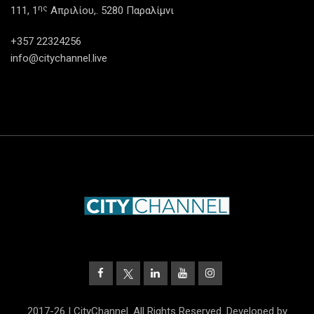
ης
111, 1
Απριλίου,. 5280 Παραλίμνι
+357 22324256
info@citychannel.live
2017-26 | CityChannel. All Rights Reserved. Developed by