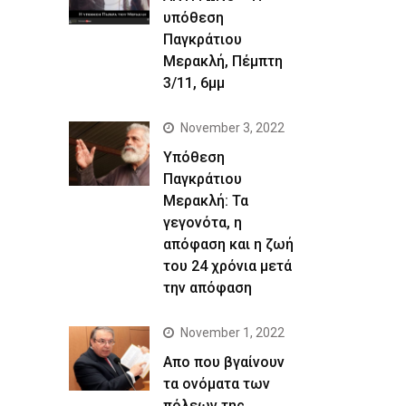
υπόθεση
Παγκράτιου
Μερακλή, Πέμπτη
3/11, 6μμ
November 3, 2022
Yπόθεση
Παγκράτιου
Μερακλή: Τα
γεγονότα, η
απόφαση και η ζωή
του 24 χρόνια μετά
την απόφαση
November 1, 2022
Απο που βγαίνουν
τα ονόματα των
πόλεων της