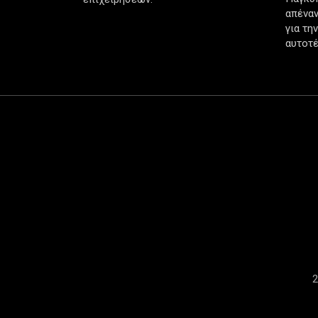
απέναν
για τη
αυτοτέ
2