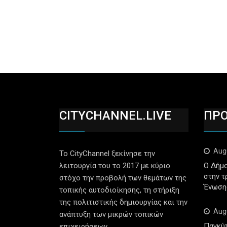
CITYCHANNEL.LIVE
ΠΡ
Aug
Το CityChannel ξεκίνησε την
λειτουργία του το 2017 με κύριο
Ο Δήμο
στην τ
στόχο την προβολή των θεμάτων της
Ένωση
τοπικής αυτοδιοίκησης, τη στήριξη
της πολιτιστικής δημιουργίας και την
Aug
ανάπτυξη των μικρών τοπικών
Παγκύ
επιχειρήσεων.