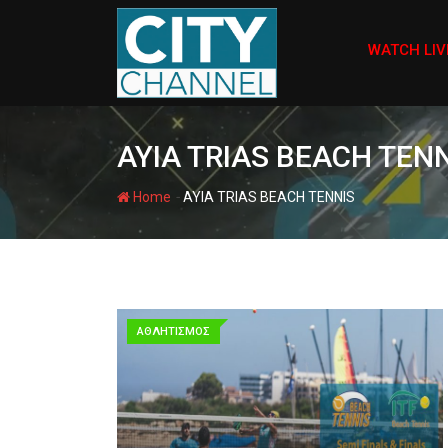
Skip
to
WATCH LIV
content
AYIA TRIAS BEACH TEN
-
Home
AYIA TRIAS BEACH TENNIS
ΑΘΛΗΤΙΣΜΟΣ