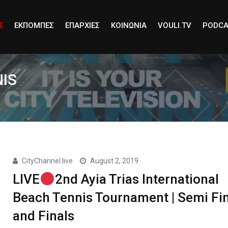
E
ΕΚΠΟΜΠΕΣ
ΕΠΑΡΧΙΕΣ
ΚΟΙΝΩΝΙΑ
VOULI.TV
PODCA
NIS
CityChannel.live
August 2, 2019
LIVE
2nd Ayia Trias International
Beach Tennis Tournament | Semi Fi
and Finals