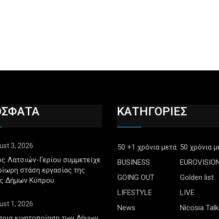
ΟΣΦΑΤΑ
ΚΑΤΗΓΟΡΙΕΣ
ust 3, 2026
50 +1 χρόνια μετά
50 χρόνια μ
ς Λατσιών-Γερίου συμμετείχε
BUSINESS
EUROVISIO
ρίωρη στάση εργασίας της
GOING OUT
Golden list
ς Δήμων Κύπρου
LIFESTYLE
LIVE
ust 1, 2026
News
Nicosia Talk
πρια κινητοποίηση των Δήμων