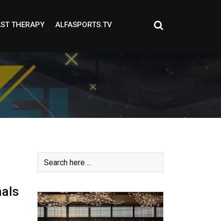
ST THERAPY
ALFASPORTS.TV
nals