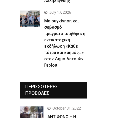
Αλληλεγγύης
July 17, 2026
Με συγκίνηση και
σεβασμό
πραγματοποιήθηκε η
αντικατοχική
εκδήλωση «Κάθε
πέτρα και καημός…»
στον Δήμο Λατσιών-
Γερίου
ΠΕΡΙΣΣΟΤΕΡΕΣ
ΠΡΟΒΟΛΕΣ
October 31, 2022
ΑΝΤΙΦΩΝΟ – Η