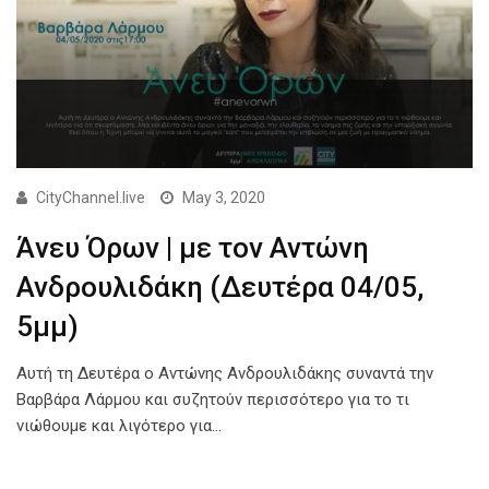
CityChannel.live
May 3, 2020
Άνευ Όρων | με τον Αντώνη
Ανδρουλιδάκη (Δευτέρα 04/05,
5μμ)
Αυτή τη Δευτέρα ο Αντώνης Ανδρουλιδάκης συναντά την
Βαρβάρα Λάρμου και συζητούν περισσότερο για το τι
νιώθουμε και λιγότερο για…