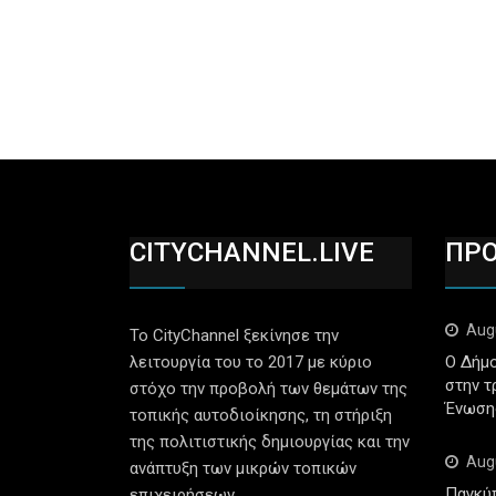
CITYCHANNEL.LIVE
ΠΡ
Aug
Το CityChannel ξεκίνησε την
λειτουργία του το 2017 με κύριο
Ο Δήμο
στην τ
στόχο την προβολή των θεμάτων της
Ένωση
τοπικής αυτοδιοίκησης, τη στήριξη
της πολιτιστικής δημιουργίας και την
Aug
ανάπτυξη των μικρών τοπικών
Παγκύ
επιχειρήσεων.