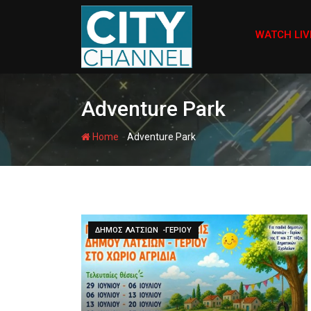
Skip
to
WATCH LIV
content
Adventure Park
-
Home
Adventure Park
ΔΗΜΟΣ ΛΑΤΣΙΩΝ -ΓΕΡΙΟΥ