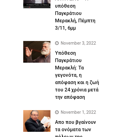
υπόθεση
Παγκράτιου
Μερακλή, Πέμπτη
3/11, 6μμ
November 3, 2022
Yπόθεση
Παγκράτιου
Μερακλή: Τα
γεγονότα, η
απόφαση και η ζωή
του 24 χρόνια μετά
την απόφαση
November 1, 2022
Απο που βγαίνουν
τα ονόματα των
πόλεων της