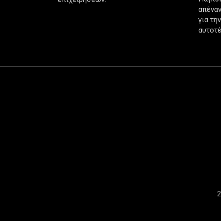
απέναν
για τη
αυτοτέ
2