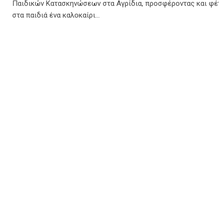
Παιδικών Κατασκηνώσεων στα Αγρίδια, προσφέροντας και φέ
στα παιδιά ένα καλοκαίρι…