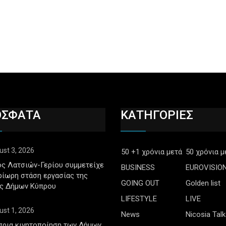
ΟΣΦΑΤΑ
ΚΑΤΗΓΟΡΙΕΣ
ust 3, 2026
50 +1 χρόνια μετά
50 χρόνια μ
ς Λατσιών-Γερίου συμμετείχε
BUSINESS
EUROVISIO
ρίωρη στάση εργασίας της
GOING OUT
Golden list
ς Δήμων Κύπρου
LIFESTYLE
LIVE
ust 1, 2026
News
Nicosia Talk
πρια κινητοποίηση των Δήμων