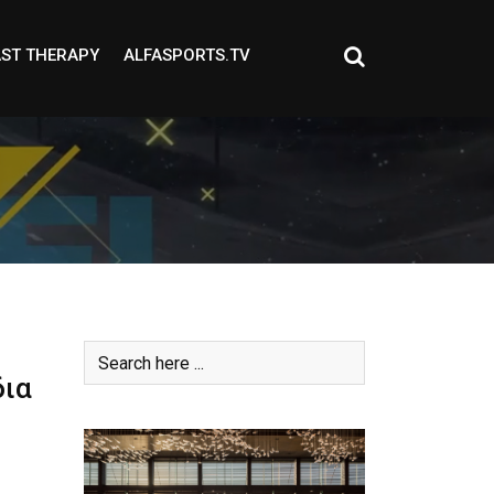
ST THERAPY
ALFASPORTS.TV
δια