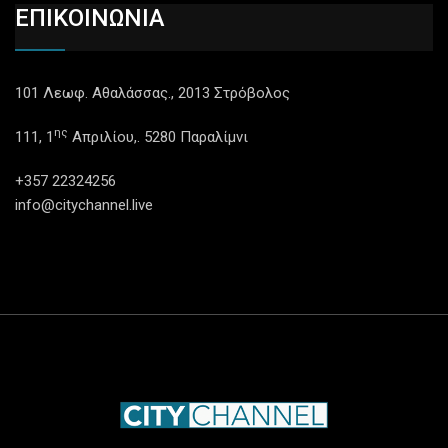
ΕΠΙΚΟΙΝΩΝΙΑ
101 Λεωφ. Αθαλάσσας., 2013 Στρόβολος
ης
111, 1
Απριλίου,. 5280 Παραλίμνι
+357 22324256
info@citychannel.live