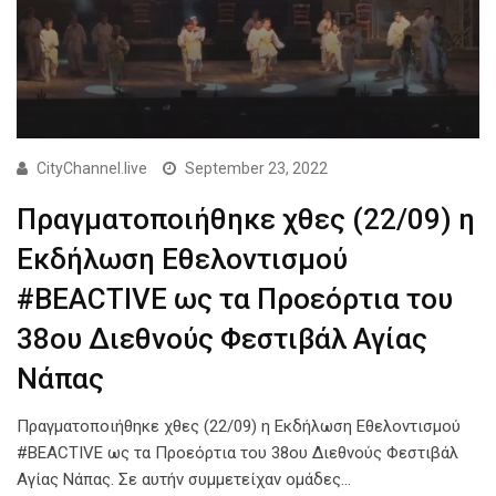
CityChannel.live
September 23, 2022
Πραγματοποιήθηκε χθες (22/09) η
Εκδήλωση Εθελοντισμού
#BEACTIVE ως τα Προεόρτια του
38ου Διεθνούς Φεστιβάλ Αγίας
Νάπας
Πραγματοποιήθηκε χθες (22/09) η Εκδήλωση Εθελοντισμού
#BEACTIVE ως τα Προεόρτια του 38ου Διεθνούς Φεστιβάλ
Αγίας Νάπας. Σε αυτήν συμμετείχαν ομάδες…