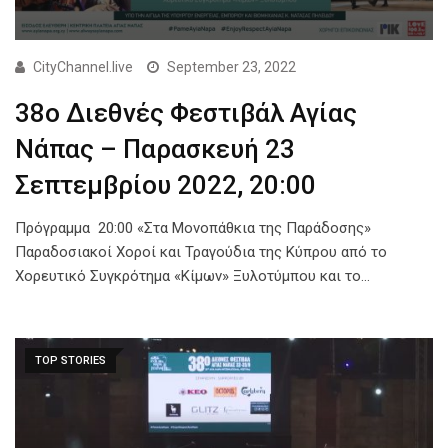
CityChannel.live
September 23, 2022
38ο Διεθνές Φεστιβάλ Αγίας
Νάπας – Παρασκευή 23
Σεπτεμβρίου 2022, 20:00
Πρόγραμμα 20:00 «Στα Μονοπάθκια της Παράδοσης»
Παραδοσιακοί Χοροί και Τραγούδια της Κύπρου από το
Χορευτικό Συγκρότημα «Κίμων» Ξυλοτύμπου και το…
TOP STORIES