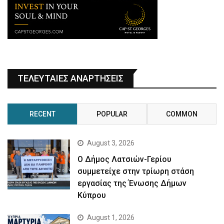
ΤΕΛΕΥΤΑΙΕΣ ΑΝΑΡΤΗΣΕΙΣ
RECENT
POPULAR
COMMON
August 3, 2026
Ο Δήμος Λατσιών-Γερίου
συμμετείχε στην τρίωρη στάση
εργασίας της Ένωσης Δήμων
Κύπρου
August 1, 2026