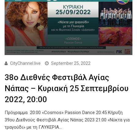
CityChannel.live
September 25, 2022
38ο Διεθνές Φεστιβάλ Αγίας
Νάπας – Κυριακή 25 Σεπτεμβρίου
2022, 20:00
Πρόγραμμα 20:00 «Cosmos» Passion Dance 20:45 Κήρυξη
39ου Διεθνούς Φεστιβάλ Αγίας Νάπας 2023 21:00 «Νύκτα για
τραγούδι» με τη ΓΛΥΚΕΡΙΑ…