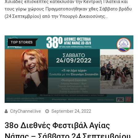
Χιλιάδες επισκέπτες κατέκλυσαν την Κεντρική Πλατεία και
τους γύρω χώρους Πραγματοποιήθηκαν χθες Σάββατο βράδυ
(24 Σεπτεμβρίου) από την Υπουργό Δικαιοσύνης…
TOP STORIES
CityChannel.live
September 24, 2022
38ο Διεθνές Φεστιβάλ Αγίας
Νάπας – Σάββατο 24 Σεπτεμβρίου