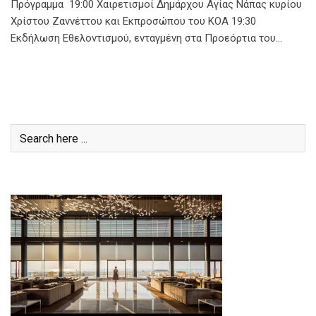
Πρόγραμμα 19:00 Χαιρετισμοί Δημάρχου Αγίας Νάπας κυρίου
Χρίστου Ζαννέττου και Εκπροσώπου του ΚΟΑ 19:30
Εκδήλωση Εθελοντισμού, ενταγμένη στα Προεόρτια του…