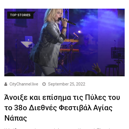
TOP STORIES
CityChannel.live
September 25, 2022
Άνοιξε και επίσημα τις Πύλες του
το 38ο Διεθνές Φεστιβάλ Αγίας
Νάπας