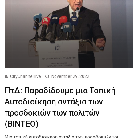
CityChannel.live
November 29, 2022
ΠτΔ: Παραδίδουμε μια Τοπική
Αυτοδιοίκηση αντάξια των
προσδοκιών των πολιτών
(ΒΙΝΤΕΟ)
Μια τοπική αυτοδιοίκηση αντάξια των προσδοκιών του