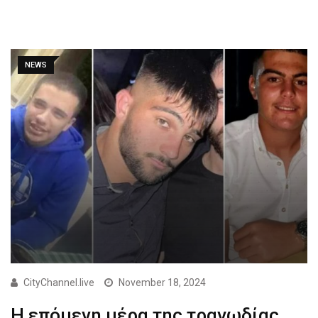
NEWS
CityChannel.live
November 18, 2024
Η επόμενη μέρα της τραγωδίας