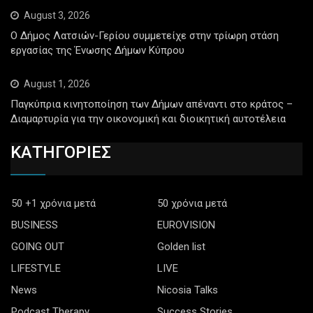
August 3, 2026
Ο Δήμος Λατσιών-Γερίου συμμετείχε στην τρίωρη στάση
εργασίας της Ένωσης Δήμων Κύπρου
August 1, 2026
Παγκύπρια κινητοποίηση των Δήμων απέναντι στο κράτος –
Διαμαρτυρία για την οικονομική και διοικητική αυτοτέλεια
ΚΑΤΗΓΟΡΙΕΣ
50 +1 χρόνια μετά
50 χρόνια μετά
BUSINESS
EUROVISION
GOING OUT
Golden list
LIFESTYLE
LIVE
News
Nicosia Talks
Podcast Therapy
Success Stories