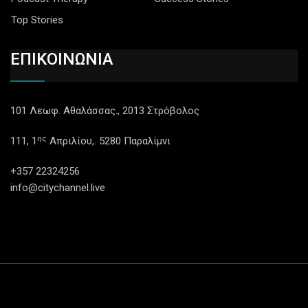
Top Stories
ΕΠΙΚΟΙΝΩΝΙΑ
101 Λεωφ. Αθαλάσσας., 2013 Στρόβολος
ης
111, 1
Απριλίου,. 5280 Παραλίμνι
+357 22324256
info@citychannel.live