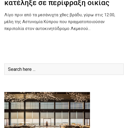
κατέληξε σε περίφραξη οικίας
Λίγο πριν από τα μεσάνυχτα χθες βράδυ, γύρω στις 12:00,
μέλη της Αστυνομία Κύπρου που πραγματοποιούσαν
περιπολία στον αυτοκινητόδρομο Λεμεσού…