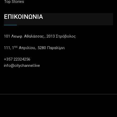
Top Stories
ΕΠΙΚΟΙΝΩΝΙΑ
101 Λεωφ. Αθαλάσσας., 2013 Στρόβολος
ης
111, 1
Απριλίου,. 5280 Παραλίμνι
+357 22324256
info@citychannel.live