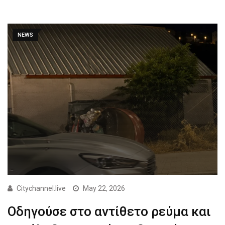
NEWS
Citychannel.live
May 22, 2026
Οδηγούσε στο αντίθετο ρεύμα και