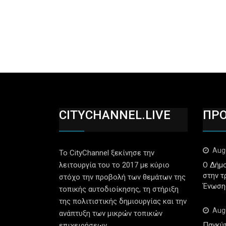
CITYCHANNEL.LIVE
ΠΡ
Aug
Το CityChannel ξεκίνησε την
λειτουργία του το 2017 με κύριο
Ο Δήμο
στην τ
στόχο την προβολή των θεμάτων της
Ένωση
τοπικής αυτοδιοίκησης, τη στήριξη
της πολιτιστικής δημιουργίας και την
Aug
ανάπτυξη των μικρών τοπικών
Παγκύ
επιχειρήσεων.