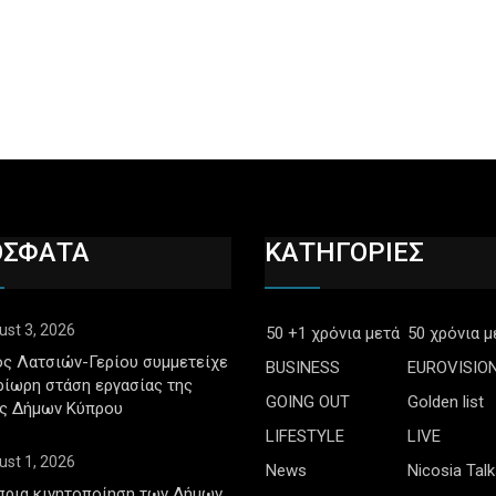
ΟΣΦΑΤΑ
ΚΑΤΗΓΟΡΙΕΣ
ust 3, 2026
50 +1 χρόνια μετά
50 χρόνια μ
ς Λατσιών-Γερίου συμμετείχε
BUSINESS
EUROVISIO
ρίωρη στάση εργασίας της
GOING OUT
Golden list
ς Δήμων Κύπρου
LIFESTYLE
LIVE
ust 1, 2026
News
Nicosia Talk
πρια κινητοποίηση των Δήμων