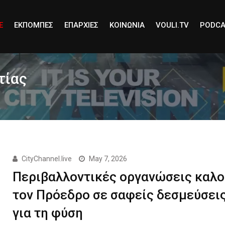
E
ΕΚΠΟΜΠΕΣ
ΕΠΑΡΧΙΕΣ
ΚΟΙΝΩΝΙΑ
VOULI.TV
PODCA
τίας
CityChannel.live
May 7, 2026
Περιβαλλοντικές οργανώσεις καλο
τον Πρόεδρο σε σαφείς δεσμεύσει
για τη φύση