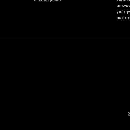
απέναν
για τη
αυτοτέ
2