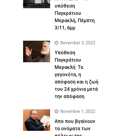
υπόθεση
Παγκράτιου
Μερακλή, Πέμπτη
3/11, 6μμ
November 3, 2022
Yπόθεση
Παγκράτιου
Μερακλή: Τα
γεγονότα, η
απόφαση και η ζωή
του 24 χρόνια μετά
την απόφαση
November 1, 2022
Απο που βγαίνουν
τα ονόματα των
πόλεων της