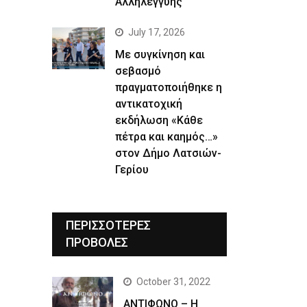
Αλληλεγγύης
July 17, 2026
Με συγκίνηση και
σεβασμό
πραγματοποιήθηκε η
αντικατοχική
εκδήλωση «Κάθε
πέτρα και καημός…»
στον Δήμο Λατσιών-
Γερίου
ΠΕΡΙΣΣΟΤΕΡΕΣ
ΠΡΟΒΟΛΕΣ
October 31, 2022
ΑΝΤΙΦΩΝΟ – Η