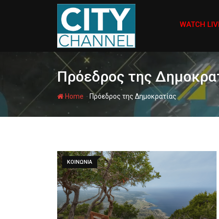
Skip
to
WATCH LIV
content
Πρόεδρος της Δημοκρα
-
Home
Πρόεδρος της Δημοκρατίας
ΚΟΙΝΩΝΙΑ