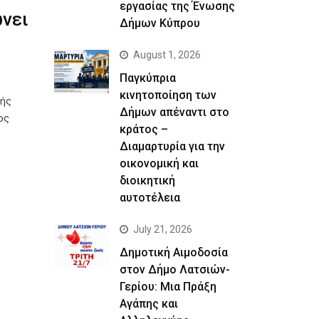
εργασίας της Ένωσης
ώνει
Δήμων Κύπρου
August 1, 2026
Παγκύπρια
κινητοποίηση των
κής
Δήμων απέναντι στο
ος
κράτος –
Διαμαρτυρία για την
οικονομική και
διοικητική
αυτοτέλεια
July 21, 2026
Δημοτική Αιμοδοσία
στον Δήμο Λατσιών-
Γερίου: Μια Πράξη
Αγάπης και