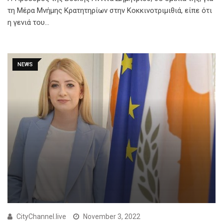
τη Μέρα Μνήμης Κρατητηρίων στην Κοκκινοτριμιθιά, είπε ότι
η γενιά του…
NEWS
CityChannel.live
November 3, 2022