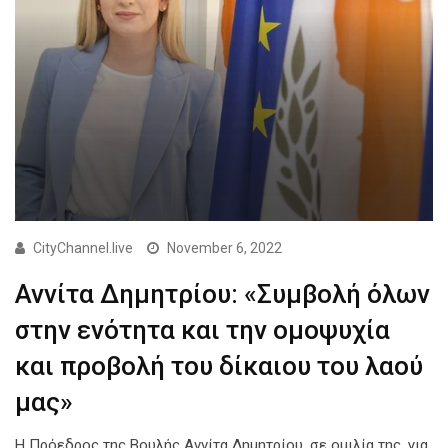
CityChannel.live
November 6, 2022
Αννίτα Δημητρίου: «Συμβολή όλων
στην ενότητα και την ομοψυχία
και προβολή του δίκαιου του λαού
μας»
Η Πρόεδρος της Βουλής Αννίτα Δημητρίου, σε ομιλία της, για