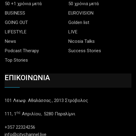
50 +1 χρόνια μετά
50 χρόνια μετά
BUSINESS
EUROVISION
GOING OUT
Golden list
LIFESTYLE
LIVE
News
Nicosia Talks
Podcast Therapy
Success Stories
Top Stories
ΕΠΙΚΟΙΝΩΝΙΑ
101 Λεωφ. Αθαλάσσας., 2013 Στρόβολος
ης
111, 1
Απριλίου,. 5280 Παραλίμνι
+357 22324256
info@citychannel.live