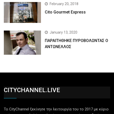
February 20, 2018
Cito Gourmet Express
January 13, 2020
ΠΑΡΑΙΤΗΘΗΚΕ ΠΥΡΟΒΟΛΩΝΤΑΣ Ο
ΑΝΤΩΝΕΛΛΟΣ
CITYCHANNEL.LIVE
Το CityChannel ξεκίνησε την λειτουργία του το 2017 με κύριο