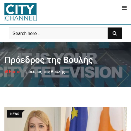
Skip
to
content
Πρόεδρος της Βουλής
-
Home
Πρόεδρος της Βουλής
NEWS