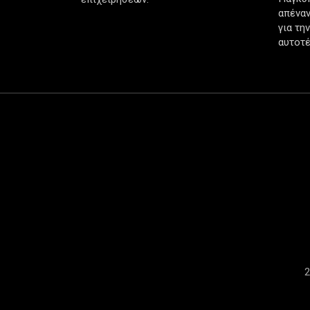
απέναν
για τη
αυτοτέ
2