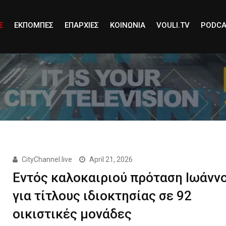
E
ΕΚΠΟΜΠΕΣ
ΕΠΑΡΧΙΕΣ
ΚΟΙΝΩΝΙΑ
VOULI.TV
PODCA
CityChannel.live
April 21, 2026
Εντός καλοκαιριού πρόταση Ιωάνν
για τίτλους ιδιοκτησίας σε 92
οικιστικές μονάδες