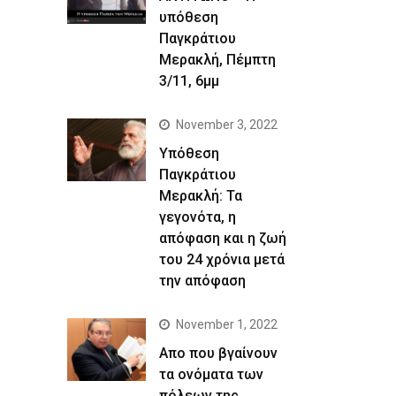
υπόθεση
Παγκράτιου
Μερακλή, Πέμπτη
3/11, 6μμ
November 3, 2022
Yπόθεση
Παγκράτιου
Μερακλή: Τα
γεγονότα, η
απόφαση και η ζωή
του 24 χρόνια μετά
την απόφαση
November 1, 2022
Απο που βγαίνουν
τα ονόματα των
πόλεων της