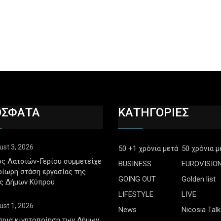
ΟΣΦΑΤΑ
ΚΑΤΗΓΟΡΙΕΣ
ust 3, 2026
50 +1 χρόνια μετά
50 χρόνια μ
ς Λατσιών-Γερίου συμμετείχε
BUSINESS
EUROVISIO
ρίωρη στάση εργασίας της
GOING OUT
Golden list
ς Δήμων Κύπρου
LIFESTYLE
LIVE
ust 1, 2026
News
Nicosia Talk
πρια κινητοποίηση των Δήμων