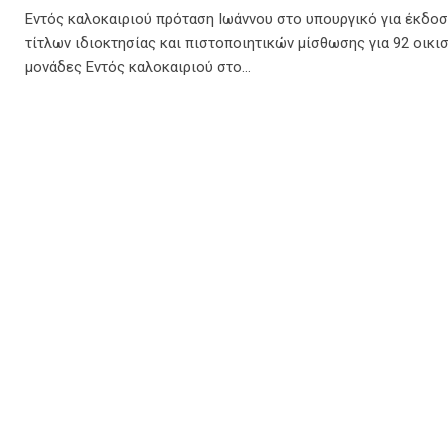
Εντός καλοκαιριού πρόταση Ιωάννου στο υπουργικό για έκδο
τίτλων ιδιοκτησίας και πιστοποιητικών μίσθωσης για 92 οικι
μονάδες Eντός καλοκαιριού στο…