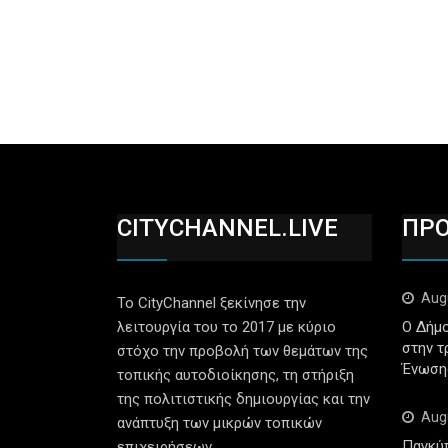
CITYCHANNEL.LIVE
ΠΡ
Aug
Το CityChannel ξεκίνησε την
λειτουργία του το 2017 με κύριο
Ο Δήμο
στην τ
στόχο την προβολή των θεμάτων της
Ένωση
τοπικής αυτοδιοίκησης, τη στήριξη
της πολιτιστικής δημιουργίας και την
Aug
ανάπτυξη των μικρών τοπικών
Παγκύ
επιχειρήσεων.