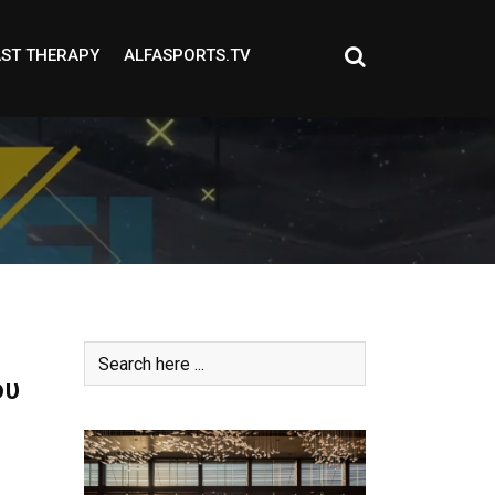
ST THERAPY
ALFASPORTS.TV
ου